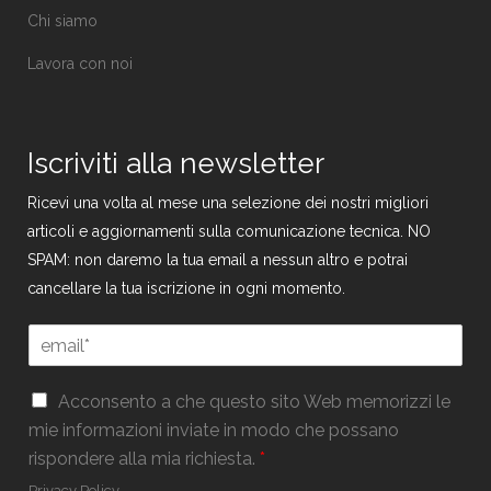
Chi siamo
Lavora con noi
Iscriviti alla newsletter
Ricevi una volta al mese una selezione dei nostri migliori
articoli e aggiornamenti sulla comunicazione tecnica. NO
SPAM: non daremo la tua email a nessun altro e potrai
cancellare la tua iscrizione in ogni momento.
E
m
a
*
G
i
Acconsento a che questo sito Web memorizzi le
G
D
l
mie informazioni inviate in modo che possano
D
P
*
P
rispondere alla mia richiesta.
*
R
R
*
Privacy Policy