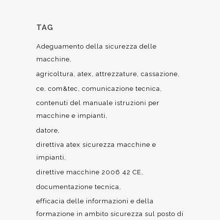
TAG
Adeguamento della sicurezza delle
macchine
agricoltura
atex
attrezzature
cassazione
ce
com&tec
comunicazione tecnica
contenuti del manuale istruzioni per
macchine e impianti
datore
direttiva atex sicurezza macchine e
impianti
direttive macchine 2006 42 CE
documentazione tecnica
efficacia delle informazioni e della
formazione in ambito sicurezza sul posto di