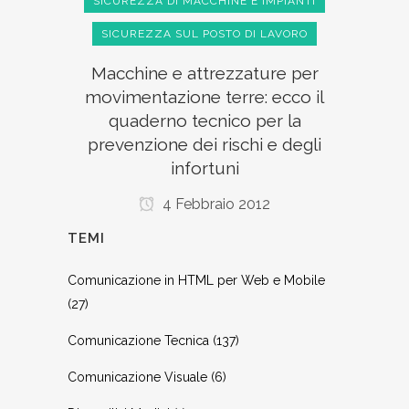
SICUREZZA DI MACCHINE E IMPIANTI
SICUREZZA SUL POSTO DI LAVORO
Macchine e attrezzature per
movimentazione terre: ecco il
quaderno tecnico per la
prevenzione dei rischi e degli
infortuni
4 Febbraio 2012
TEMI
Comunicazione in HTML per Web e Mobile
(27)
Comunicazione Tecnica
(137)
Comunicazione Visuale
(6)