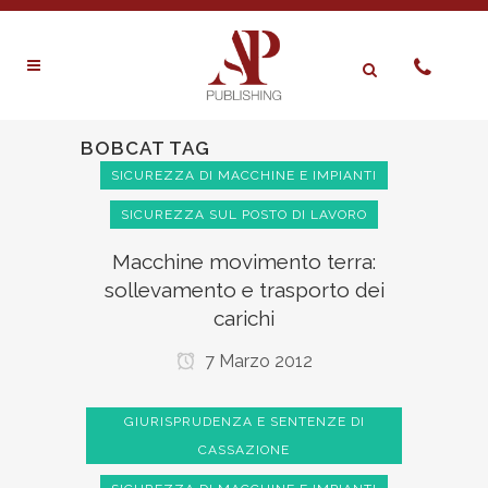
BOBCAT TAG
SICUREZZA DI MACCHINE E IMPIANTI
SICUREZZA SUL POSTO DI LAVORO
Macchine movimento terra:
sollevamento e trasporto dei
carichi
7 Marzo 2012
GIURISPRUDENZA E SENTENZE DI
CASSAZIONE