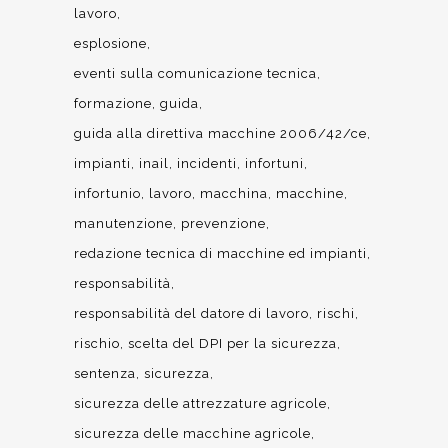
lavoro
esplosione
eventi sulla comunicazione tecnica
formazione
guida
guida alla direttiva macchine 2006/42/ce
impianti
inail
incidenti
infortuni
infortunio
lavoro
macchina
macchine
manutenzione
prevenzione
redazione tecnica di macchine ed impianti
responsabilità
responsabilità del datore di lavoro
rischi
rischio
scelta del DPI per la sicurezza
sentenza
sicurezza
sicurezza delle attrezzature agricole
sicurezza delle macchine agricole