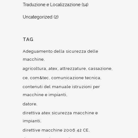
Traduzione e Localizzazione
(14)
Uncategorized
(2)
TAG
Adeguamento della sicurezza delle
macchine
agricoltura
atex
attrezzature
cassazione
ce
com&tec
comunicazione tecnica
contenuti del manuale istruzioni per
macchine e impianti
datore
direttiva atex sicurezza macchine e
impianti
direttive macchine 2006 42 CE