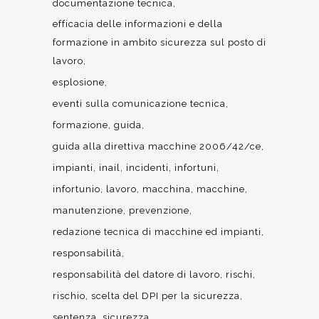
documentazione tecnica
efficacia delle informazioni e della
formazione in ambito sicurezza sul posto di
lavoro
esplosione
eventi sulla comunicazione tecnica
formazione
guida
guida alla direttiva macchine 2006/42/ce
impianti
inail
incidenti
infortuni
infortunio
lavoro
macchina
macchine
manutenzione
prevenzione
redazione tecnica di macchine ed impianti
responsabilità
responsabilità del datore di lavoro
rischi
rischio
scelta del DPI per la sicurezza
sentenza
sicurezza