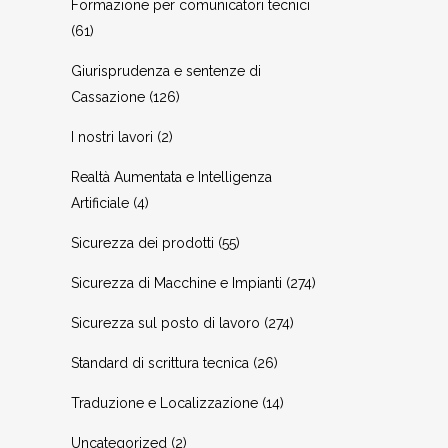
Formazione per comunicatori tecnici
(61)
Giurisprudenza e sentenze di
Cassazione
(126)
I nostri lavori
(2)
Realtà Aumentata e Intelligenza
Artificiale
(4)
Sicurezza dei prodotti
(55)
Sicurezza di Macchine e Impianti
(274)
Sicurezza sul posto di lavoro
(274)
Standard di scrittura tecnica
(26)
Traduzione e Localizzazione
(14)
Uncategorized
(2)