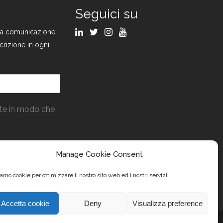
Seguici su
ulla comunicazione
crizione in ogni
ate in modo che
Manage Cookie Consent
amo cookie per ottimizzare il nostro sito web ed i nostri servizi.
Accetta cookie
Deny
Visualizza preference