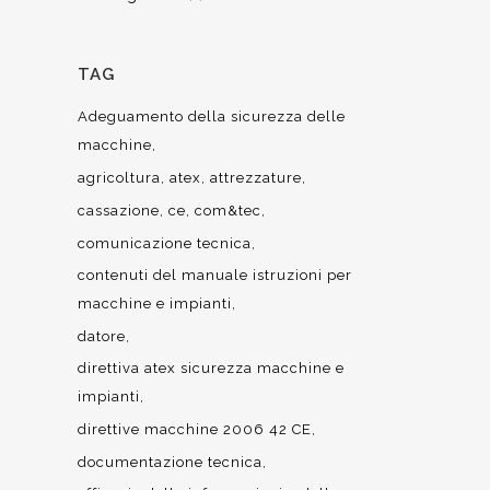
TAG
Adeguamento della sicurezza delle
macchine
agricoltura
atex
attrezzature
cassazione
ce
com&tec
comunicazione tecnica
contenuti del manuale istruzioni per
macchine e impianti
datore
direttiva atex sicurezza macchine e
impianti
direttive macchine 2006 42 CE
documentazione tecnica