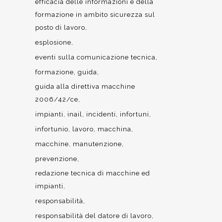
efficacia delle informazioni e della
formazione in ambito sicurezza sul
posto di lavoro
esplosione
eventi sulla comunicazione tecnica
formazione
guida
guida alla direttiva macchine
2006/42/ce
impianti
inail
incidenti
infortuni
infortunio
lavoro
macchina
macchine
manutenzione
prevenzione
redazione tecnica di macchine ed
impianti
responsabilità
responsabilità del datore di lavoro