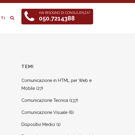
HAI BISOGNO DI CONSULENZA?
050.7214388
TI
TEMI
Comunicazione in HTML per Web e
Mobile
(27)
Comunicazione Tecnica
(137)
Comunicazione Visuale
(6)
Dispositivi Medici
(1)