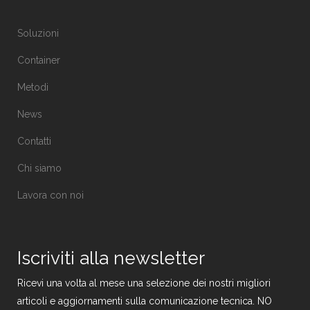
Soluzioni
Container
Metodi
News
Contatti
Chi siamo
Lavora con noi
Iscriviti alla newsletter
Ricevi una volta al mese una selezione dei nostri migliori
articoli e aggiornamenti sulla comunicazione tecnica. NO