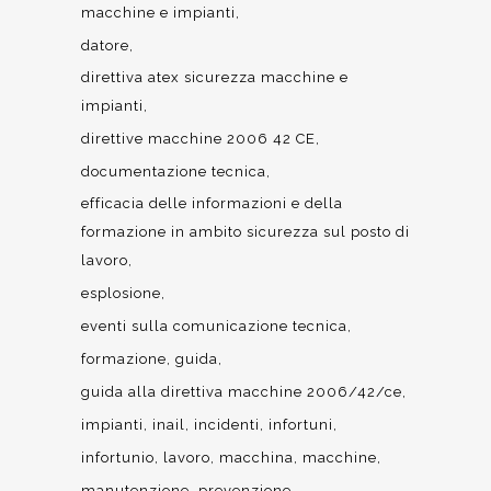
macchine e impianti
datore
direttiva atex sicurezza macchine e
impianti
direttive macchine 2006 42 CE
documentazione tecnica
efficacia delle informazioni e della
formazione in ambito sicurezza sul posto di
lavoro
esplosione
eventi sulla comunicazione tecnica
formazione
guida
guida alla direttiva macchine 2006/42/ce
impianti
inail
incidenti
infortuni
infortunio
lavoro
macchina
macchine
manutenzione
prevenzione