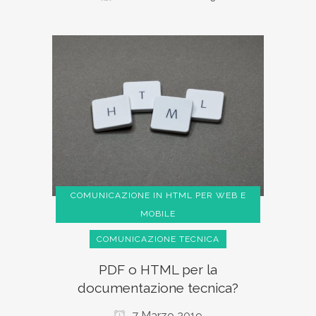
COMUNICAZIONE IN HTML PER WEB E
MOBILE
COMUNICAZIONE TECNICA
PDF o HTML per la
documentazione tecnica?
7 Marzo 2019