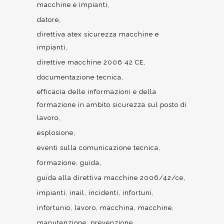
macchine e impianti
datore
direttiva atex sicurezza macchine e
impianti
direttive macchine 2006 42 CE
documentazione tecnica
efficacia delle informazioni e della
formazione in ambito sicurezza sul posto di
lavoro
esplosione
eventi sulla comunicazione tecnica
formazione
guida
guida alla direttiva macchine 2006/42/ce
impianti
inail
incidenti
infortuni
infortunio
lavoro
macchina
macchine
manutenzione
prevenzione