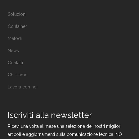
Soluzioni
Container
Metodi
News
Contatti
Chi siamo
Lavora con noi
Iscriviti alla newsletter
Ricevi una volta al mese una selezione dei nostri migliori
articoli e aggiornamenti sulla comunicazione tecnica. NO