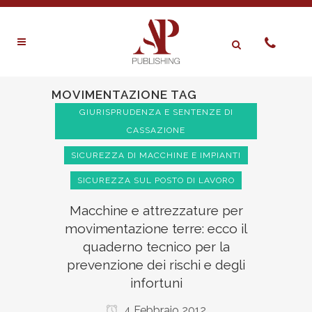
MOVIMENTAZIONE TAG
GIURISPRUDENZA E SENTENZE DI
CASSAZIONE
SICUREZZA DI MACCHINE E IMPIANTI
SICUREZZA SUL POSTO DI LAVORO
Macchine e attrezzature per
movimentazione terre: ecco il
quaderno tecnico per la
prevenzione dei rischi e degli
infortuni
4 Febbraio 2012