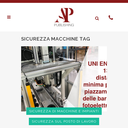
SICUREZZA MACCHINE TAG
SICUREZZA DI MACCHINE E IMPIANTI
SICUREZZA SUL POSTO DI LAVORO