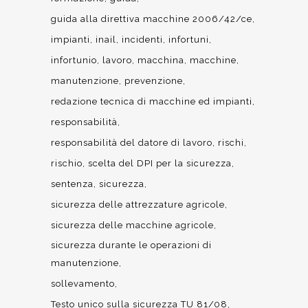
guida alla direttiva macchine 2006/42/ce
impianti
inail
incidenti
infortuni
infortunio
lavoro
macchina
macchine
manutenzione
prevenzione
redazione tecnica di macchine ed impianti
responsabilità
responsabilità del datore di lavoro
rischi
rischio
scelta del DPI per la sicurezza
sentenza
sicurezza
sicurezza delle attrezzature agricole
sicurezza delle macchine agricole
sicurezza durante le operazioni di
manutenzione
sollevamento
Testo unico sulla sicurezza TU 81/08