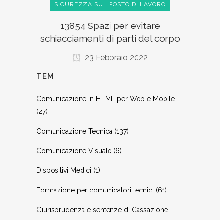
SICUREZZA SUL POSTO DI LAVORO
13854 Spazi per evitare
schiacciamenti di parti del corpo
23 Febbraio 2022
TEMI
Comunicazione in HTML per Web e Mobile
(27)
Comunicazione Tecnica
(137)
Comunicazione Visuale
(6)
Dispositivi Medici
(1)
Formazione per comunicatori tecnici
(61)
Giurisprudenza e sentenze di Cassazione