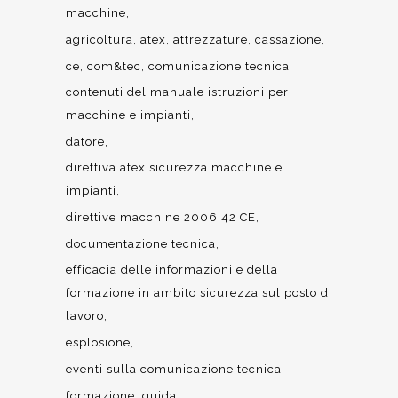
macchine
agricoltura
atex
attrezzature
cassazione
ce
com&tec
comunicazione tecnica
contenuti del manuale istruzioni per
macchine e impianti
datore
direttiva atex sicurezza macchine e
impianti
direttive macchine 2006 42 CE
documentazione tecnica
efficacia delle informazioni e della
formazione in ambito sicurezza sul posto di
lavoro
esplosione
eventi sulla comunicazione tecnica
formazione
guida