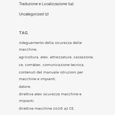
Traduzione e Localizzazione
(14)
Uncategorized
(2)
TAG
Adeguamento della sicurezza delle
macchine
agricoltura
atex
attrezzature
cassazione
ce
com&tec
comunicazione tecnica
contenuti del manuale istruzioni per
macchine e impianti
datore
direttiva atex sicurezza macchine e
impianti
direttive macchine 2006 42 CE