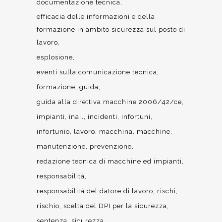
documentazione tecnica
efficacia delle informazioni e della
formazione in ambito sicurezza sul posto di
lavoro
esplosione
eventi sulla comunicazione tecnica
formazione
guida
guida alla direttiva macchine 2006/42/ce
impianti
inail
incidenti
infortuni
infortunio
lavoro
macchina
macchine
manutenzione
prevenzione
redazione tecnica di macchine ed impianti
responsabilità
responsabilità del datore di lavoro
rischi
rischio
scelta del DPI per la sicurezza
sentenza
sicurezza