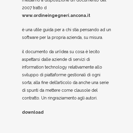
mettiamo a disposizione un documento del
2007 tratto d
www.ordineingegneri.ancona.it
è una utile guida per a chi stia pensando ad un
software per la propria azienda, su misura.
il documento da un’idea su cosa è lecito
aspettarsi dalle aziende di servizi di
information technology relativamente allo
sviluppo di piattaforme gestionali di ogni
sorta; alla fine dell’articolo da anche una serie
di spunti da mettere come clausole del
contratto. Un ringraziamento agli autori.
download