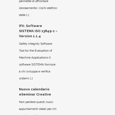
permette di affrontare
idoneamente i rischi elettrici
delle […]
IFA: Software
SISTEMA ISO 13849-1 –
Version 1.1.4
Safety Integrity Software
Tool for the Evaluation of
Machine Applications Il
software SISTEMA fornisce
a chi sviluppa e verifica
sistemi […]
Nuovo calendario
eSeminar Creative
Non perdere questi nuovi
appuntamenti ideati per chi