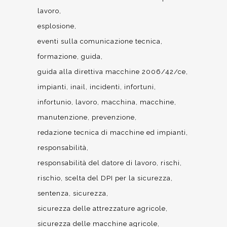
lavoro
esplosione
eventi sulla comunicazione tecnica
formazione
guida
guida alla direttiva macchine 2006/42/ce
impianti
inail
incidenti
infortuni
infortunio
lavoro
macchina
macchine
manutenzione
prevenzione
redazione tecnica di macchine ed impianti
responsabilità
responsabilità del datore di lavoro
rischi
rischio
scelta del DPI per la sicurezza
sentenza
sicurezza
sicurezza delle attrezzature agricole
sicurezza delle macchine agricole