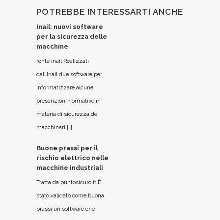
POTREBBE INTERESSARTI ANCHE
Inail: nuovi software
per la sicurezza delle
macchine
fonte inail Realizzati
dall’Inail due software per
informatizzare alcune
prescrizioni normative in
materia di sicurezza dei
macchinari […]
Buone prassi per il
rischio elettrico nelle
macchine industriali
Tratta da puntosicuro.it È
stato validato come buona
prassi un software che