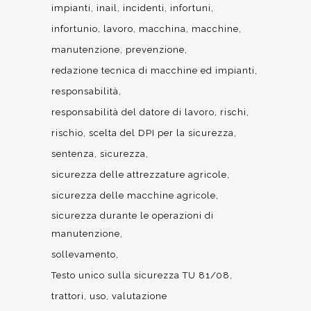
impianti
inail
incidenti
infortuni
infortunio
lavoro
macchina
macchine
manutenzione
prevenzione
redazione tecnica di macchine ed impianti
responsabilità
responsabilità del datore di lavoro
rischi
rischio
scelta del DPI per la sicurezza
sentenza
sicurezza
sicurezza delle attrezzature agricole
sicurezza delle macchine agricole
sicurezza durante le operazioni di
manutenzione
sollevamento
Testo unico sulla sicurezza TU 81/08
trattori
uso
valutazione