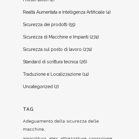
Realtà Aumentata e Intelligenza Artificiale
(4)
Sicurezza dei prodotti
(55)
Sicurezza di Macchine e Impianti
(274)
Sicurezza sul posto di lavoro
(274)
Standard di scrittura tecnica
(26)
Traduzione e Localizzazione
(14)
Uncategorized
(2)
TAG
Adeguamento della sicurezza delle
macchine
agricoltura
atex
attrezzature
cassazione