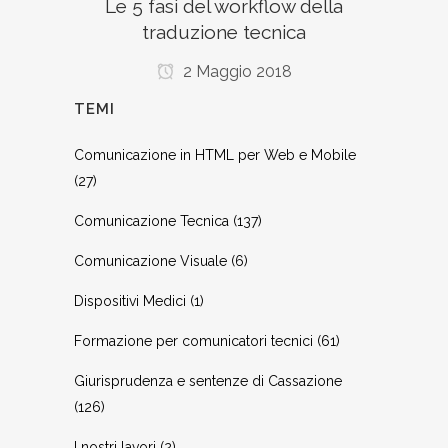
Le 5 fasi del workflow della
traduzione tecnica
2 Maggio 2018
TEMI
Comunicazione in HTML per Web e Mobile
(27)
Comunicazione Tecnica
(137)
Comunicazione Visuale
(6)
Dispositivi Medici
(1)
Formazione per comunicatori tecnici
(61)
Giurisprudenza e sentenze di Cassazione
(126)
I nostri lavori
(2)