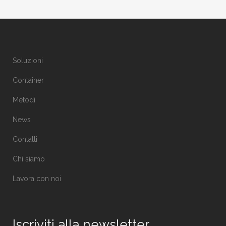
Soluzioni
Container
Metodi
News
Contatti
Chi siamo
Lavora con noi
Iscriviti alla newsletter