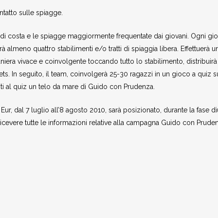
ontatto sulle spiagge.
ti di costa e le spiagge maggiormente frequentate dai giovani. Ogni gi
almeno quattro stabilimenti e/o tratti di spiaggia libera. Effettuerà u
aniera vivace e coinvolgente toccando tutto lo stabilimento, distribuirà
ts. In seguito, il team, coinvolgerà 25-30 ragazzi in un gioco a quiz s
nti al quiz un telo da mare di Guido con Prudenza.
ur, dal 7 luglio all’8 agosto 2010, sarà posizionato, durante la fase di
 ricevere tutte le informazioni relative alla campagna Guido con Prude