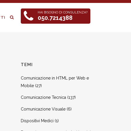
HAI BISOGNO DI CONSULENZA?
050.7214388
TI
TEMI
Comunicazione in HTML per Web e
Mobile
(27)
Comunicazione Tecnica
(137)
Comunicazione Visuale
(6)
Dispositivi Medici
(1)