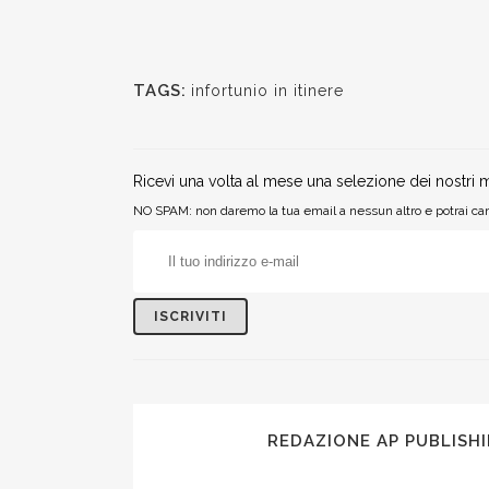
TAGS:
infortunio in itinere
Ricevi una volta al mese una selezione dei nostri m
NO SPAM: non daremo la tua email a nessun altro e potrai can
REDAZIONE AP PUBLISH