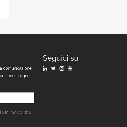
Seguici su
ulla comunicazione
crizione in ogni
ate in modo che