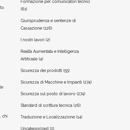
Formazione per comunicatori tecnici
sto
(61)
Giurisprudenza e sentenze di
Cassazione
(126)
I nostri lavori
(2)
Realtà Aumentata e Intelligenza
Artificiale
(4)
Sicurezza dei prodotti
(55)
Sicurezza di Macchine e Impianti
(274)
le
Sicurezza sul posto di lavoro
(274)
Standard di scrittura tecnica
(26)
, chi
Traduzione e Localizzazione
(14)
Uncategorized
(2)