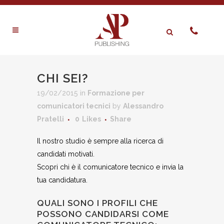
CHI SEI?
19/02/2015
in
Formazione per
comunicatori tecnici
by
Alessandro
Pratelli
0
Likes
Share
Il nostro studio è sempre alla ricerca di
candidati motivati.
Scopri chi è il comunicatore tecnico e invia la
tua candidatura.
QUALI SONO I PROFILI CHE
POSSONO CANDIDARSI COME