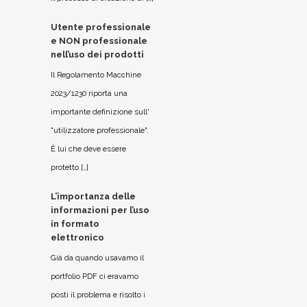
Utente professionale
e NON professionale
nell’uso dei prodotti
Il Regolamento Macchine
2023/1230 riporta una
importante definizione sull'
"utilizzatore professionale".
È lui che deve essere
protetto […]
L’importanza delle
informazioni per l’uso
in formato
elettronico
Già da quando usavamo il
portfolio PDF ci eravamo
posti il problema e risolto i