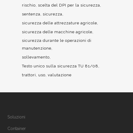
rischio
scelta del DPI per la sicurezza
sentenza
sicurezza
sicurezza delle attrezzature agricole
sicurezza delle macchine agricole
sicurezza durante le operazioni di
manutenzione
sollevamento
Testo unico sulla sicurezza TU 81/08
trattori
uso
valutazione
Soluzioni
Container