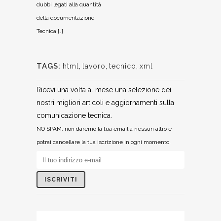
dubbi legati alla quantità
della documentazione
Tecnica […]
TAGS:
html
,
lavoro
,
tecnico
,
xml
Ricevi una volta al mese una selezione dei
nostri migliori articoli e aggiornamenti sulla
comunicazione tecnica.
NO SPAM: non daremo la tua email a nessun altro e
potrai cancellare la tua iscrizione in ogni momento.