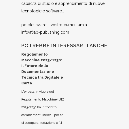
capacità di studio e apprendimento di nuove
tecnologie e software…
potete inviare il vostro curriculum a:
info(at)ap-publishing.com
POTREBBE INTERESSARTI ANCHE
Regolamento
Macchine 2023/1230:
Il Futuro della
Documentazione
Tecnica tra Digitale e
Carta
L'entrata in vigore del
Regolamento Macchine (UE)
2023/1230 ha introdotto
cambiamenti radicali per chi
si occupa di redazione e […]