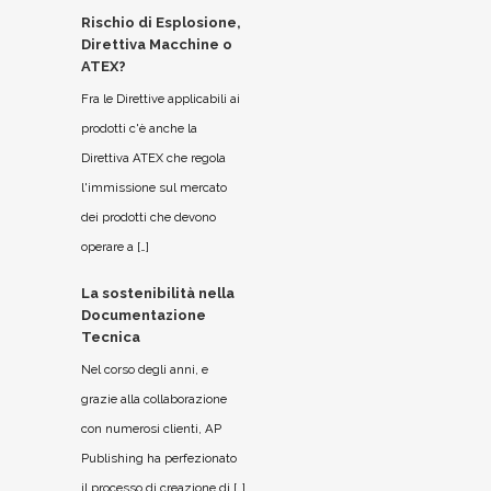
Rischio di Esplosione,
Direttiva Macchine o
ATEX?
Fra le Direttive applicabili ai
prodotti c'è anche la
Direttiva ATEX che regola
l'immissione sul mercato
dei prodotti che devono
operare a […]
La sostenibilità nella
Documentazione
Tecnica
Nel corso degli anni, e
grazie alla collaborazione
con numerosi clienti, AP
Publishing ha perfezionato
il processo di creazione di […]