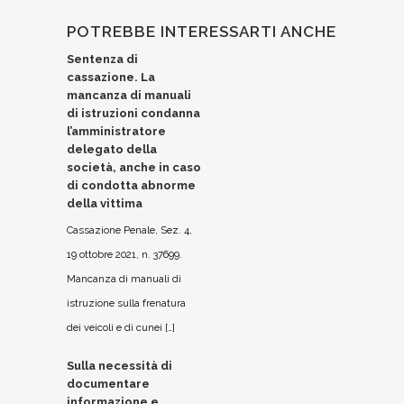
POTREBBE INTERESSARTI ANCHE
Sentenza di
cassazione. La
mancanza di manuali
di istruzioni condanna
l’amministratore
delegato della
società, anche in caso
di condotta abnorme
della vittima
Cassazione Penale, Sez. 4,
19 ottobre 2021, n. 37699.
Mancanza di manuali di
istruzione sulla frenatura
dei veicoli e di cunei […]
Sulla necessità di
documentare
informazione e