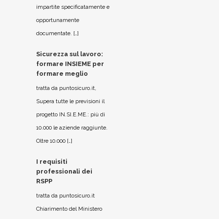
impartite specificatamente e
opportunamente
documentate. […]
Sicurezza sul lavoro:
formare INSIEME per
formare meglio
tratta da puntosicuro.it,
Supera tutte le previsioni il
progetto IN.SI.E.ME.: più di
10.000 le aziende raggiunte.
Oltre 10.000 […]
I requisiti
professionali dei
RSPP
tratta da puntosicuro.it
Chiarimento del Ministero