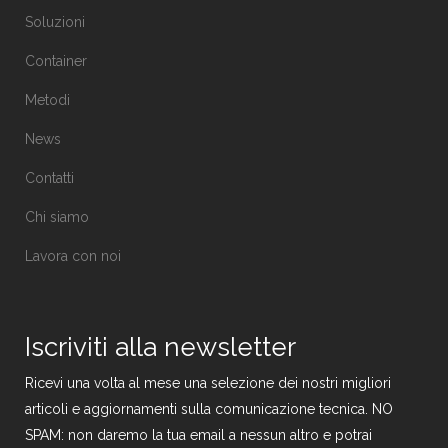
Soluzioni
Container
Metodi
News
Contatti
Chi siamo
Lavora con noi
Iscriviti alla newsletter
Ricevi una volta al mese una selezione dei nostri migliori
articoli e aggiornamenti sulla comunicazione tecnica. NO
SPAM: non daremo la tua email a nessun altro e potrai