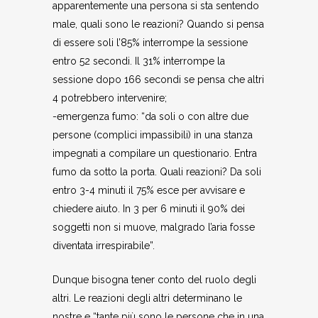
apparentemente una persona si sta sentendo
male, quali sono le reazioni? Quando si pensa
di essere soli l’85% interrompe la sessione
entro 52 secondi. Il 31% interrompe la
sessione dopo 166 secondi se pensa che altri
4 potrebbero intervenire;
-emergenza fumo: “da soli o con altre due
persone (complici impassibili) in una stanza
impegnati a compilare un questionario. Entra
fumo da sotto la porta. Quali reazioni? Da soli
entro 3-4 minuti il 75% esce per avvisare e
chiedere aiuto. In 3 per 6 minuti il 90% dei
soggetti non si muove, malgrado l’aria fosse
diventata irrespirabile”.
Dunque bisogna tener conto del ruolo degli
altri. Le reazioni degli altri determinano le
nostre e “tante più sono le persone che in una