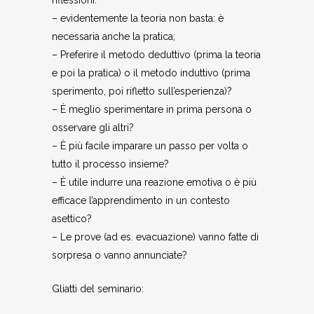
riflessioni:
– evidentemente la teoria non basta: è
necessaria anche la pratica;
– Preferire il metodo deduttivo (prima la teoria
e poi la pratica) o il metodo induttivo (prima
sperimento, poi rifletto sull’esperienza)?
– È meglio sperimentare in prima persona o
osservare gli altri?
– È più facile imparare un passo per volta o
tutto il processo insieme?
– È utile indurre una reazione emotiva o è più
efficace l’apprendimento in un contesto
asettico?
– Le prove (ad es. evacuazione) vanno fatte di
sorpresa o vanno annunciate?
Gliatti del seminario: