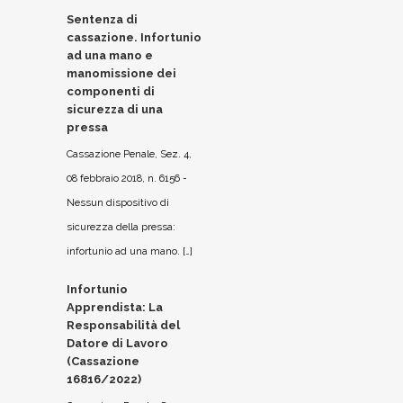
Sentenza di
cassazione. Infortunio
ad una mano e
manomissione dei
componenti di
sicurezza di una
pressa
Cassazione Penale, Sez. 4,
08 febbraio 2018, n. 6156 -
Nessun dispositivo di
sicurezza della pressa:
infortunio ad una mano. […]
Infortunio
Apprendista: La
Responsabilità del
Datore di Lavoro
(Cassazione
16816/2022)