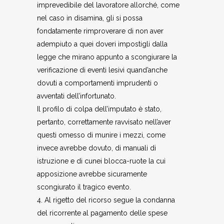
imprevedibile del lavoratore allorché, come
nel caso in disamina, gli si possa
fondatamente rimproverare di non aver
adempiuto a quei doveri impostigli dalla
legge che mirano appunto a scongiurare la
verificazione di eventi lesivi quand’anche
dovuti a comportamenti imprudenti o
avventati dell’infortunato.
Il profilo di colpa dell’imputato è stato,
pertanto, correttamente ravvisato nell’aver
questi omesso di munire i mezzi, come
invece avrebbe dovuto, di manuali di
istruzione e di cunei blocca-ruote la cui
apposizione avrebbe sicuramente
scongiurato il tragico evento.
4. Al rigetto del ricorso segue la condanna
del ricorrente al pagamento delle spese