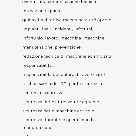
eventi sulla comunicazione tecnica
formazione
guida
guida alla direttiva macchine 2006/42/ce
impianti
inail
incidenti
infortuni
infortunio
lavoro
macchina
macchine
manutenzione
prevenzione
redazione tecnica di macchine ed impianti
responsabilità
responsabilità del datore di lavoro
rischi
rischio
scelta del DPI per la sicurezza
sentenza
sicurezza
sicurezza delle attrezzature agricole
sicurezza delle macchine agricole
sicurezza durante le operazioni di
manutenzione