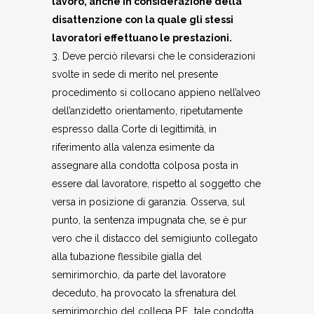
lavoro, anche in considerazione della
disattenzione con la quale gli stessi
lavoratori effettuano le prestazioni.
3. Deve perciò rilevarsi che le considerazioni
svolte in sede di merito nel presente
procedimento si collocano appieno nell’alveo
dell’anzidetto orientamento, ripetutamente
espresso dalla Corte di legittimità, in
riferimento alla valenza esimente da
assegnare alla condotta colposa posta in
essere dal lavoratore, rispetto al soggetto che
versa in posizione di garanzia. Osserva, sul
punto, la sentenza impugnata che, se è pur
vero che il distacco del semigiunto collegato
alla tubazione flessibile gialla del
semirimorchio, da parte del lavoratore
deceduto, ha provocato la sfrenatura del
semirimorchio del collega P.F., tale condotta,