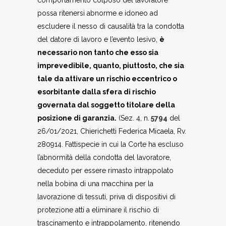
possa ritenersi abnorme e idoneo ad
escludere il nesso di causalità tra la condotta
del datore di lavoro e l’evento lesivo,
è
necessario non tanto che esso sia
imprevedibile, quanto, piuttosto, che sia
tale da attivare un rischio eccentrico o
esorbitante dalla sfera di rischio
governata dal soggetto titolare della
posizione di garanzia.
(Sez. 4, n.
5794
del
26/01/2021, Chierichetti Federica Micaela, Rv.
280914. Fattispecie in cui la Corte ha escluso
l’abnormità della condotta del lavoratore,
deceduto per essere rimasto intrappolato
nella bobina di una macchina per la
lavorazione di tessuti, priva di dispositivi di
protezione atti a eliminare il rischio di
trascinamento e intrappolamento, ritenendo