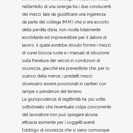
nell’ambito di una sinergia tra i due conducenti
dei mezzi, tale da giustificare una ingerenza
da parte del collega (M.M.) che si era accorto
della perdita d’aria, non risulta totalmente
esorbitante ed imprevedibile per il datore di
lavoro, il quale avrebbe dovuto fornire i mezzi
di cunei blocca­ ruote e i manuali di istruzione
sulla frenatura dei veicoli in condizioni di
sicurezza, giacché era prevedibile che, per lo
scarico della merce, i predetti mezzi
dovessero essere posizionati in cantieri con
rampe o pendenze del terreno.
La giurisprudenza di legittimità ha, più volte,
sottolineato che l’eventuale colpa concorrente
del lavoratore non può spiegare alcuna
efficacia esimente per i soggetti aventi
l’obbligo di sicurezza che si siano comunque