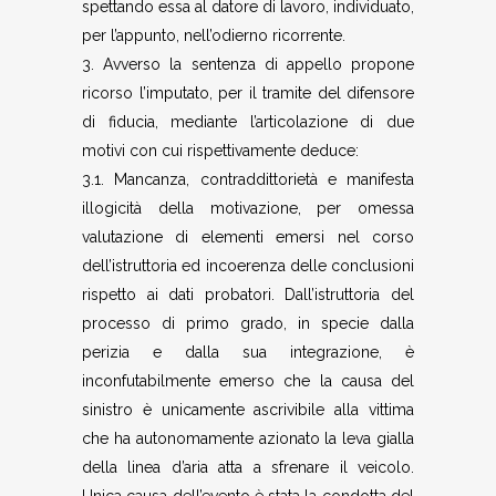
spettando essa al datore di lavoro, individuato,
per l’appunto, nell’odierno ricorrente.
3. Avverso la sentenza di appello propone
ricorso l’imputato, per il tramite del difensore
di fiducia, mediante l’articolazione di due
motivi con cui rispettivamente deduce:
3.1. Mancanza, contraddittorietà e manifesta
illogicità della motivazione, per omessa
valutazione di elementi emersi nel corso
dell’istruttoria ed incoerenza delle conclusioni
rispetto ai dati probatori. Dall’istruttoria del
processo di primo grado, in specie dalla
perizia e dalla sua integrazione, è
inconfutabilmente emerso che la causa del
sinistro è unicamente ascrivibile alla vittima
che ha autonomamente azionato la leva gialla
della linea d’aria atta a sfrenare il veicolo.
Unica causa dell’evento è stata la condotta del