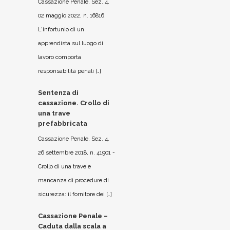
Cassazione Penale, Sez. 4,
02 maggio 2022, n. 16816.
L'infortunio di un
apprendista sul luogo di
lavoro comporta
responsabilità penali […]
Sentenza di
cassazione. Crollo di
una trave
prefabbricata
Cassazione Penale, Sez. 4,
26 settembre 2018, n. 41901 -
Crollo di una trave e
mancanza di procedure di
sicurezza: il fornitore dei […]
Cassazione Penale –
Caduta dalla scala a