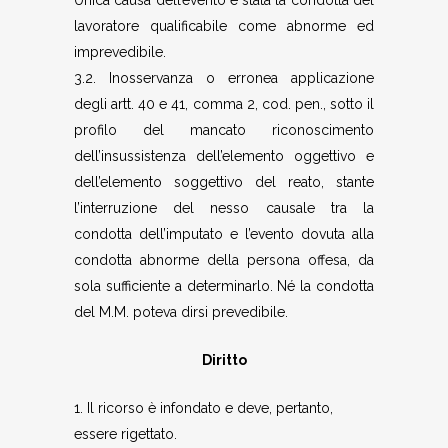
lavoratore qualificabile come abnorme ed
imprevedibile.
3.2. Inosservanza o erronea applicazione
degli artt. 40 e 41, comma 2, cod. pen., sotto il
profilo del mancato riconoscimento
dell’insussistenza dell’elemento oggettivo e
dell’elemento soggettivo del reato, stante
l’interruzione del nesso causale tra la
condotta dell’imputato e l’evento dovuta alla
condotta abnorme della persona offesa, da
sola sufficiente a determinarlo. Né la condotta
del M.M. poteva dirsi prevedibile.
Diritto
1. Il ricorso è infondato e deve, pertanto,
essere rigettato.