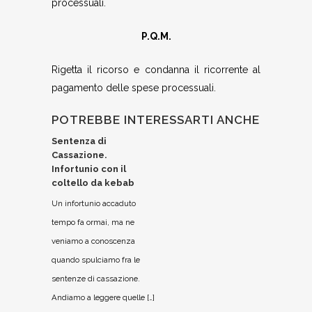
processuali.
P.Q.M.
Rigetta il ricorso e condanna il ricorrente al
pagamento delle spese processuali.
POTREBBE INTERESSARTI ANCHE
Sentenza di
Cassazione.
Infortunio con il
coltello da kebab
Un infortunio accaduto
tempo fa ormai, ma ne
veniamo a conoscenza
quando spulciamo fra le
sentenze di cassazione.
Andiamo a leggere quelle […]