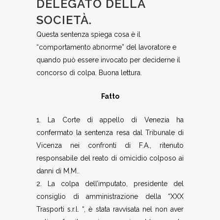
DELEGATO DELLA
SOCIETÀ.
Questa sentenza spiega cosa è il
“comportamento abnorme” del lavoratore e
quando può essere invocato per deciderne il
concorso di colpa. Buona lettura.
Fatto
1. La Corte di appello di Venezia ha
confermato la sentenza resa dal Tribunale di
Vicenza nei confronti di F.A., ritenuto
responsabile del reato di omicidio colposo ai
danni di M.M..
2. La colpa dell’imputato, presidente del
consiglio di amministrazione della “XXX
Trasporti s.r.l. “, è stata ravvisata nel non aver