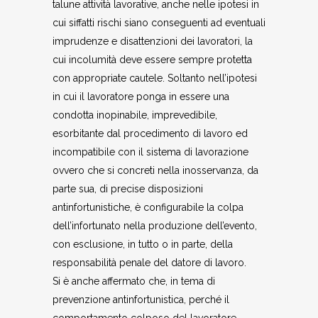
talune attività lavorative, anche nelle ipotesi in
cui siffatti rischi siano conseguenti ad eventuali
imprudenze e disattenzioni dei lavoratori, la
cui incolumità deve essere sempre protetta
con appropriate cautele. Soltanto nell’ipotesi
in cui il lavoratore ponga in essere una
condotta inopinabile, imprevedibile,
esorbitante dal procedimento di lavoro ed
incompatibile con il sistema di lavorazione
ovvero che si concreti nella inosservanza, da
parte sua, di precise disposizioni
antinfortunistiche, è configurabile la colpa
dell’infortunato nella produzione dell’evento,
con esclusione, in tutto o in parte, della
responsabilità penale del datore di lavoro.
Si è anche affermato che, in tema di
prevenzione antinfortunistica, perché il
comportamento colposo del lavoratore