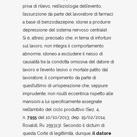
priva di rilievo, nell’eziologia dell’evento,
l’assunzione da parte del lavoratore di farmaci
a base di benzodiazepine, idonei a produrre
depressione del sistema nervoso centrale).
Si è, altresì, precisato che, in tema di infortuni
sul lavoro, non integra il comportamento
abnorme, idoneo a escludere il nesso di
causalità tra la condotta omissiva del datore di
lavoro e l’evento lesivo o mortale patito dal
lavoratore, il compimento da parte di
quest’ultimo di un’operazione che, seppure
imprudente, non risulti eccentrica rispetto alle
mansioni a lui specificamente assegnate
nell’ambito del ciclo produttivo (Sez. 4,
n.
7955
del 10/10/2013, dep. 19/02/2014,
Rovaldi, Rv. 259313). Secondo il dictum di
questa Corte di legittimità, dunque,
il datore