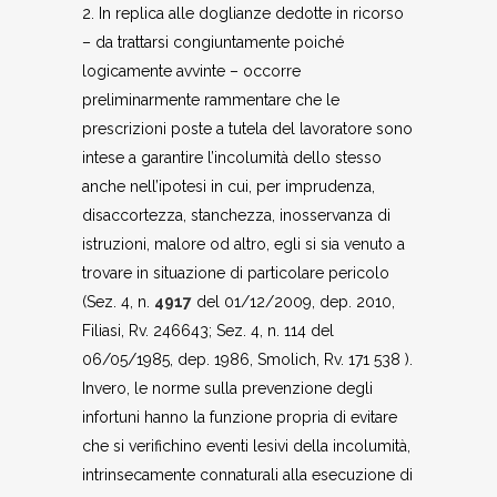
2. In replica alle doglianze dedotte in ricorso
– da trattarsi congiuntamente poiché
logicamente avvinte – occorre
preliminarmente rammentare che le
prescrizioni poste a tutela del lavoratore sono
intese a garantire l’incolumità dello stesso
anche nell’ipotesi in cui, per imprudenza,
disaccortezza, stanchezza, inosservanza di
istruzioni, malore od altro, egli si sia venuto a
trovare in situazione di particolare pericolo
(Sez. 4, n.
4917
del 01/12/2009, dep. 2010,
Filiasi, Rv. 246643; Sez. 4, n. 114 del
06/05/1985, dep. 1986, Smolich, Rv. 171 538 ).
Invero, le norme sulla prevenzione degli
infortuni hanno la funzione propria di evitare
che si verifichino eventi lesivi della incolumità,
intrinsecamente connaturali alla esecuzione di