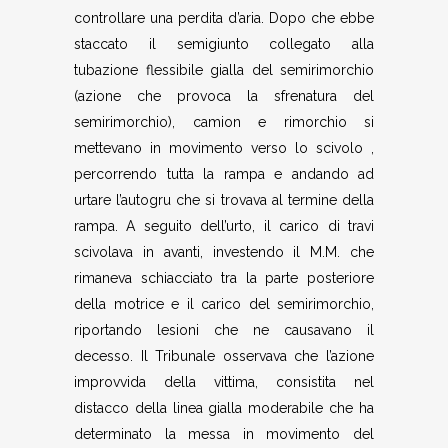
controllare una perdita d’aria. Dopo che ebbe
staccato il semigiunto collegato alla
tubazione flessibile gialla del semirimorchio
(azione che provoca la sfrenatura del
semirimorchio), camion e rimorchio si
mettevano in movimento verso lo scivolo ,
percorrendo tutta la rampa e andando ad
urtare l’autogru che si trovava al termine della
rampa. A seguito dell’urto, il carico di travi
scivolava in avanti, investendo il M.M. che
rimaneva schiacciato tra la parte posteriore
della motrice e il carico del semirimorchio,
riportando lesioni che ne causavano il
decesso. Il Tribunale osservava che l’azione
improvvida della vittima, consistita nel
distacco della linea gialla moderabile che ha
determinato la messa in movimento del