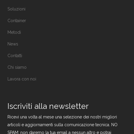
Soluzioni
Container
Metodi
News
Contatti
Chi siamo
Lavora con noi
Iscriviti alla newsletter
Ricevi una volta al mese una selezione dei nostri migliori
articoli e aggiornamenti sulla comunicazione tecnica. NO
SPAM: non daremo la tua email a nessun altro e potrai