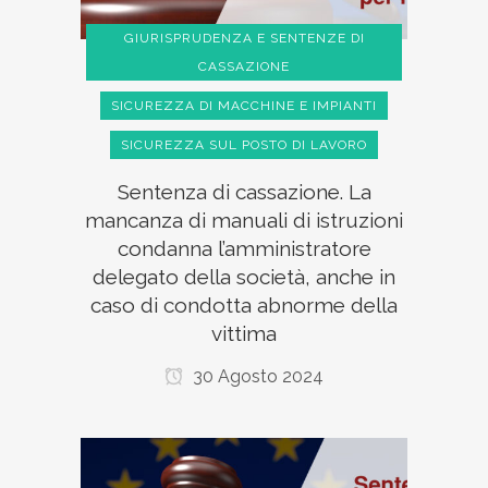
GIURISPRUDENZA E SENTENZE DI
CASSAZIONE
SICUREZZA DI MACCHINE E IMPIANTI
SICUREZZA SUL POSTO DI LAVORO
Sentenza di cassazione. La
mancanza di manuali di istruzioni
condanna l’amministratore
delegato della società, anche in
caso di condotta abnorme della
vittima
30 Agosto 2024