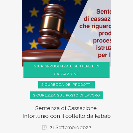
GIURISPRUDENZA E SENTENZE DI
CASSAZIONE
SICUREZZA DEI PRODOTTI
SICUREZZA SUL POSTO DI LAVORO
Sentenza di Cassazione.
Infortunio con il coltello da kebab
21 Settembre 2022