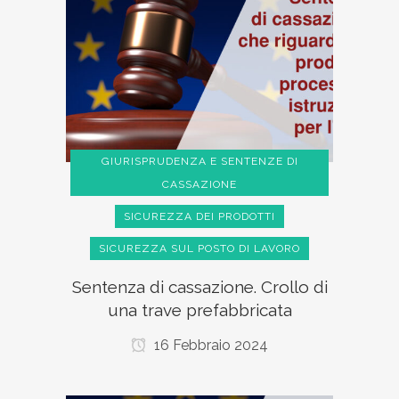
GIURISPRUDENZA E SENTENZE DI
CASSAZIONE
SICUREZZA DEI PRODOTTI
SICUREZZA SUL POSTO DI LAVORO
Sentenza di cassazione. Crollo di
una trave prefabbricata
16 Febbraio 2024