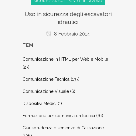
SICUREZZA SUL POSTO DI LAVORO
Uso in sicurezza degli escavatori
idraulici
8 Febbraio 2014
TEMI
Comunicazione in HTML per Web e Mobile
(27)
Comunicazione Tecnica
(137)
Comunicazione Visuale
(6)
Dispositivi Medici
(1)
Formazione per comunicatori tecnici
(61)
Giurisprudenza e sentenze di Cassazione
(126)