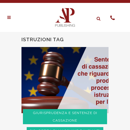
ISTRUZIONI TAG
GIURISPRUDENZA E SENTENZE DI
CASSAZIONE