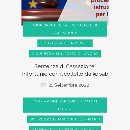
GIURISPRUDENZA E SENTENZE DI
CASSAZIONE
SICUREZZA DEI PRODOTTI
SICUREZZA SUL POSTO DI LAVORO
Sentenza di Cassazione.
Infortunio con il coltello da kebab
21 Settembre 2022
FORMAZIONE PER COMUNICATORI
TECNICI
SICUREZZA DI MACCHINE E IMPIANTI
STANDARD DI SCRITTURA TECNICA