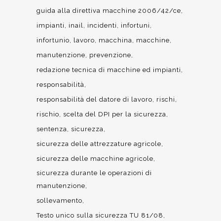
guida alla direttiva macchine 2006/42/ce
impianti
inail
incidenti
infortuni
infortunio
lavoro
macchina
macchine
manutenzione
prevenzione
redazione tecnica di macchine ed impianti
responsabilità
responsabilità del datore di lavoro
rischi
rischio
scelta del DPI per la sicurezza
sentenza
sicurezza
sicurezza delle attrezzature agricole
sicurezza delle macchine agricole
sicurezza durante le operazioni di
manutenzione
sollevamento
Testo unico sulla sicurezza TU 81/08