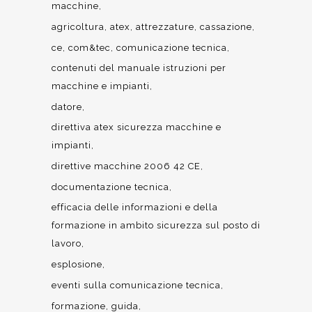
macchine
agricoltura
atex
attrezzature
cassazione
ce
com&tec
comunicazione tecnica
contenuti del manuale istruzioni per
macchine e impianti
datore
direttiva atex sicurezza macchine e
impianti
direttive macchine 2006 42 CE
documentazione tecnica
efficacia delle informazioni e della
formazione in ambito sicurezza sul posto di
lavoro
esplosione
eventi sulla comunicazione tecnica
formazione
guida