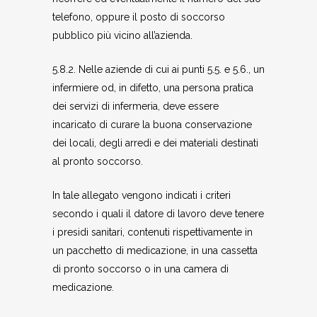
telefono, oppure il posto di soccorso
pubblico più vicino all’azienda.
5.8.2. Nelle aziende di cui ai punti 5.5. e 5.6., un
infermiere od, in difetto, una persona pratica
dei servizi di infermeria, deve essere
incaricato di curare la buona conservazione
dei locali, degli arredi e dei materiali destinati
al pronto soccorso.
In tale allegato vengono indicati i criteri
secondo i quali il datore di lavoro deve tenere
i presidi sanitari, contenuti rispettivamente in
un pacchetto di medicazione, in una cassetta
di pronto soccorso o in una camera di
medicazione.