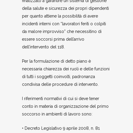
finalizzato a garantire un sistema di gestione
della salute e sicurezza dei propri dipendenti
per quanto attiene la possibilità di avere
incidenti interni con “lavoratori feriti o colpiti
da malore improvviso” che necessitino di
essere soccorsi prima dell’arrivo
dell’intervento del 118.
Per la formulazione di detto piano è
necessaria chiarezza dei ruoli e delle funzioni
di tutti i soggetti coinvolti, padronanza
condivisa delle procedure di intervento.
I riferimenti normativi di cui si deve tener
conto in materia di organizzazione del primo
soccorso in ambienti di lavoro sono:
• Decreto Legislativo 9 aprile 2008, n. 81