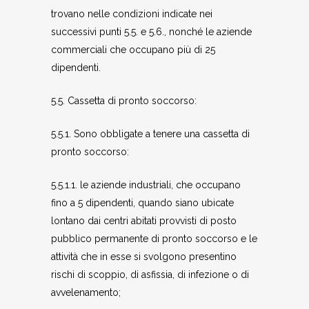
trovano nelle condizioni indicate nei
successivi punti 5.5. e 5.6., nonché le aziende
commerciali che occupano più di 25
dipendenti.
5.5. Cassetta di pronto soccorso:
5.5.1. Sono obbligate a tenere una cassetta di
pronto soccorso:
5.5.1.1. le aziende industriali, che occupano
fino a 5 dipendenti, quando siano ubicate
lontano dai centri abitati provvisti di posto
pubblico permanente di pronto soccorso e le
attività che in esse si svolgono presentino
rischi di scoppio, di asfissia, di infezione o di
avvelenamento;