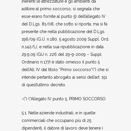
inerenti le attrezzature e gli ambienti da
adibire al primo soccorso, si segnala che
esse erano fornite al punto 5) dell’allegato IV
del D.Lgs. 81/08, che sotto si riporta, ma si fa
presente che nella pubblicazione del D.Lgs.
196/09 (G.U. n.180. 5 agosto 2009 Suppl. Ord.
n.142/L), e nella sua ripubblicazione in data
29.9.09 (GU n. 226 del 29-9-2009 – Suppl.
Ordinario n.177) è stato omesso il punto 5
dell’All. IV dal titolo “Primo soccorso”(*) che si
intende pertanto abrogato ai sensi dell’art. 151
di quest’ultimo decreto.
-(*) (“Allegato IV punto 5. PRIMO SOCCORSO
5.1. Nelle aziende industriali, e in quelle
commerciali che occupano più di 25
dipendenti, il datore di lavoro deve tenere i