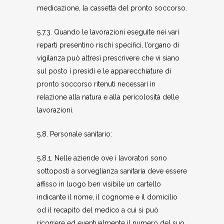
medicazione, la cassetta del pronto soccorso.
5.7.3. Quando le lavorazioni eseguite nei vari
reparti presentino rischi specifici, l’organo di
vigilanza può altresì prescrivere che vi siano
sul posto i presidi e le apparecchiature di
pronto soccorso ritenuti necessari in
relazione alla natura e alla pericolosità delle
lavorazioni.
5.8. Personale sanitario:
5.8.1. Nelle aziende ove i lavoratori sono
sottoposti a sorveglianza sanitaria deve essere
affisso in luogo ben visibile un cartello
indicante il nome, il cognome e il domicilio
od il recapito del medico a cui si può
ricorrere ed eventualmente il numero del suo