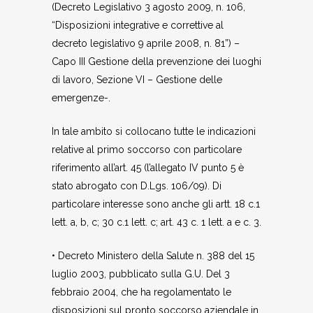
(Decreto Legislativo 3 agosto 2009, n. 106,
“Disposizioni integrative e correttive al
decreto legislativo 9 aprile 2008, n. 81”) –
Capo III Gestione della prevenzione dei luoghi
di lavoro, Sezione VI – Gestione delle
emergenze-.
In tale ambito si collocano tutte le indicazioni
relative al primo soccorso con particolare
riferimento all’art. 45 (l’allegato IV punto 5 è
stato abrogato con D.Lgs. 106/09). Di
particolare interesse sono anche gli artt. 18 c.1
lett. a, b, c; 30 c.1 lett. c; art. 43 c. 1 lett. a e c. 3.
• Decreto Ministero della Salute n. 388 del 15
luglio 2003, pubblicato sulla G.U. Del 3
febbraio 2004, che ha regolamentato le
disposizioni sul pronto soccorso aziendale in