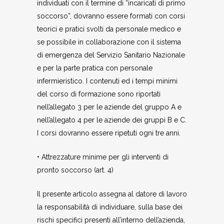
individuati con il termine di “incaricati di primo
soccorso”, dovranno essere formati con corsi
teorici e pratici svolti da personale medico e
se possibile in collaborazione con il sistema
di emergenza del Servizio Sanitario Nazionale
e per la parte pratica con personale
infermieristico. I contenuti ed i tempi minimi
del corso di formazione sono riportati
nell’allegato 3 per le aziende del gruppo A e
nell’allegato 4 per le aziende dei gruppi B e C.
I corsi dovranno essere ripetuti ogni tre anni.
• Attrezzature minime per gli interventi di
pronto soccorso (art. 4)
Il presente articolo assegna al datore di lavoro
la responsabilità di individuare, sulla base dei
rischi specifici presenti all’interno dell’azienda,