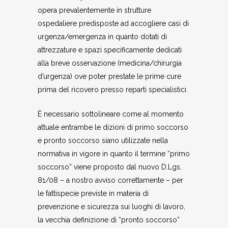
opera prevalentemente in strutture
ospedaliere predisposte ad accogliere casi di
urgenza/emergenza in quanto dotati di
attrezzature e spazi specificamente dedicati
alla breve osservazione (medicina/chirurgia
d’urgenza) ove poter prestate le prime cure
prima del ricovero presso reparti specialistici.
È necessario sottolineare come al momento
attuale entrambe le dizioni di primo soccorso
e pronto soccorso siano utilizzate nella
normativa in vigore in quanto il termine “primo
soccorso” viene proposto dal nuovo D.Lgs.
81/08 – a nostro avviso correttamente – per
le fattispecie previste in materia di
prevenzione e sicurezza sui luoghi di lavoro,
la vecchia definizione di “pronto soccorso”