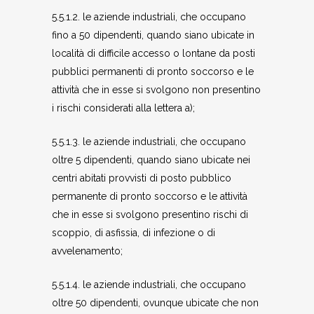
5.5.1.2. le aziende industriali, che occupano
fino a 50 dipendenti, quando siano ubicate in
località di difficile accesso o lontane da posti
pubblici permanenti di pronto soccorso e le
attività che in esse si svolgono non presentino
i rischi considerati alla lettera a);
5.5.1.3. le aziende industriali, che occupano
oltre 5 dipendenti, quando siano ubicate nei
centri abitati provvisti di posto pubblico
permanente di pronto soccorso e le attività
che in esse si svolgono presentino rischi di
scoppio, di asfissia, di infezione o di
avvelenamento;
5.5.1.4. le aziende industriali, che occupano
oltre 50 dipendenti, ovunque ubicate che non