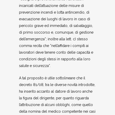
incaricati dell’attuazione delle misure di
prevenzione incendi e lotta antincendio, di
evacuazione dei luoghi di lavoro in caso di
pericolo grave ed immediato, di salvataggio,
di primo soccorso e, comunque, di gestione
dell’emergenza”; inoltre alla lett. c) stesso
comma recita che ”nell’affidare i compiti ai
lavoratori deve tenere conto delle capacità e
condizioni degli stessi in rapporto alla loro
salute e sicurezza”.
A tal proposito è utile sottolineare che il
decreto 81/08, tra le diverse novità introdotte,
ha inserito accanto al datore di lavoro anche
la figura del dirigente, per quanto riguarda
l’attribuzione di alcuni obblighi, come quello
della nomina del medico competente nei casi