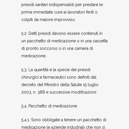
presidi sanitari indispensabili per prestare le
prime immediate cure ai lavoratori feriti o
colpiti da malore improvviso.
5.2. Detti presidi devono essere contenuti in
un pacchetto di medicazione o in una cassetta
di pronto soccorso o in una camera di
medicazione.
5.3. La quantità e la specie dei presidi
chirurgici e farmaceutici sono definiti dal
decreto del Ministro della Salute 15 luglio
2003, n. 388 e successive modificazioni.
5.4. Pacchetto di medicazione:
5.4.1. Sono obbligate a tenere un pacchetto di
medicazione le aziende industriali che non si