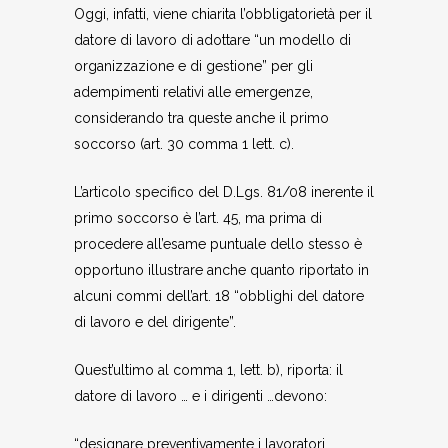
Oggi, infatti, viene chiarita l’obbligatorietà per il
datore di lavoro di adottare “un modello di
organizzazione e di gestione” per gli
adempimenti relativi alle emergenze,
considerando tra queste anche il primo
soccorso (art. 30 comma 1 lett. c).
L’articolo specifico del D.Lgs. 81/08 inerente il
primo soccorso è l’art. 45, ma prima di
procedere all’esame puntuale dello stesso è
opportuno illustrare anche quanto riportato in
alcuni commi dell’art. 18 “obblighi del datore
di lavoro e del dirigente”.
Quest’ultimo al comma 1, lett. b), riporta: il
datore di lavoro … e i dirigenti …devono:
“designare preventivamente i lavoratori