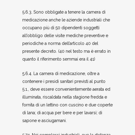
5.6.3. Sono obbligate a tenere la camera di
medicazione anche le aziende industriali che
occupano più di 50 dipendenti soggetti
all’obbligo delle visite mediche preventive e
periodiche a norma dell’articolo 40 del
presente decreto. (40 nel testo ma è errato in
quanto il riferimento semmai era il 41)
5.6.4. La camera di medicazione, oltre a
contenere i presidi sanitari previsti al punto
5.1., deve essere convenientemente aerata ed
illuminata, riscaldata nella stagione fredda e
fornita di un lettino con cuscino e due coperte
di lana; di acqua per bere e per lavarsi; di
sapone e asciugamani.