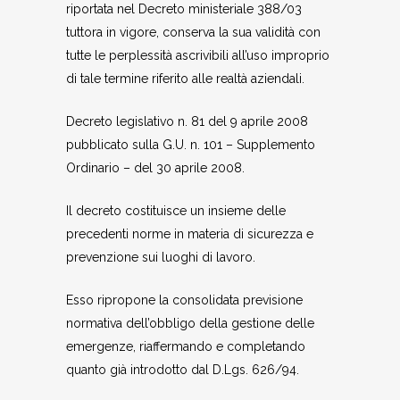
riportata nel Decreto ministeriale 388/03
tuttora in vigore, conserva la sua validità con
tutte le perplessità ascrivibili all’uso improprio
di tale termine riferito alle realtà aziendali.
Decreto legislativo n. 81 del 9 aprile 2008
pubblicato sulla G.U. n. 101 – Supplemento
Ordinario – del 30 aprile 2008.
Il decreto costituisce un insieme delle
precedenti norme in materia di sicurezza e
prevenzione sui luoghi di lavoro.
Esso ripropone la consolidata previsione
normativa dell’obbligo della gestione delle
emergenze, riaffermando e completando
quanto già introdotto dal D.Lgs. 626/94.