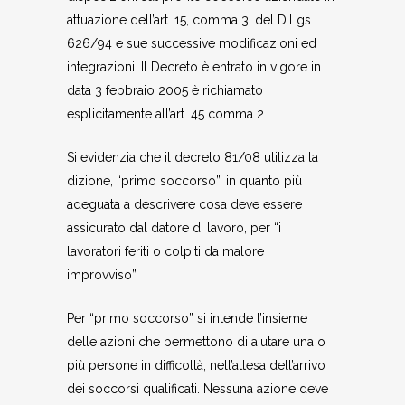
attuazione dell’art. 15, comma 3, del D.Lgs.
626/94 e sue successive modificazioni ed
integrazioni. Il Decreto è entrato in vigore in
data 3 febbraio 2005 è richiamato
esplicitamente all’art. 45 comma 2.
Si evidenzia che il decreto 81/08 utilizza la
dizione, “primo soccorso”, in quanto più
adeguata a descrivere cosa deve essere
assicurato dal datore di lavoro, per “i
lavoratori feriti o colpiti da malore
improvviso”.
Per “primo soccorso” si intende l’insieme
delle azioni che permettono di aiutare una o
più persone in difficoltà, nell’attesa dell’arrivo
dei soccorsi qualificati. Nessuna azione deve