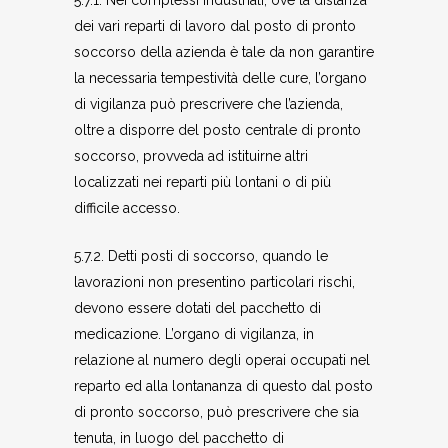
5.7.1. Nei complessi industriali, ove la distanza
dei vari reparti di lavoro dal posto di pronto
soccorso della azienda è tale da non garantire
la necessaria tempestività delle cure, l’organo
di vigilanza può prescrivere che l’azienda,
oltre a disporre del posto centrale di pronto
soccorso, provveda ad istituirne altri
localizzati nei reparti più lontani o di più
difficile accesso.
5.7.2. Detti posti di soccorso, quando le
lavorazioni non presentino particolari rischi,
devono essere dotati del pacchetto di
medicazione. L’organo di vigilanza, in
relazione al numero degli operai occupati nel
reparto ed alla lontananza di questo dal posto
di pronto soccorso, può prescrivere che sia
tenuta, in luogo del pacchetto di