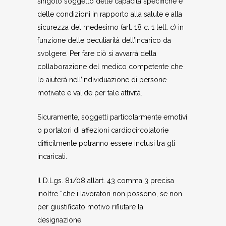
singolo soggetto delle capacità specifiche e
delle condizioni in rapporto alla salute e alla
sicurezza del medesimo (art. 18 c. 1 lett. c) in
funzione delle peculiarità dell’incarico da
svolgere. Per fare ciò si avvarrà della
collaborazione del medico competente che
lo aiuterà nell’individuazione di persone
motivate e valide per tale attività.
Sicuramente, soggetti particolarmente emotivi
o portatori di affezioni cardiocircolatorie
difficilmente potranno essere inclusi tra gli
incaricati.
Il D.Lgs. 81/08 all’art. 43 comma 3 precisa
inoltre “che i lavoratori non possono, se non
per giustificato motivo rifiutare la
designazione.