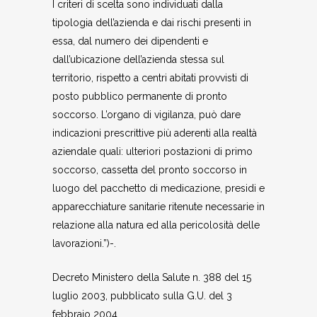
I criteri di scelta sono individuati dalla
tipologia dell’azienda e dai rischi presenti in
essa, dal numero dei dipendenti e
dall’ubicazione dell’azienda stessa sul
territorio, rispetto a centri abitati provvisti di
posto pubblico permanente di pronto
soccorso. L’organo di vigilanza, può dare
indicazioni prescrittive più aderenti alla realtà
aziendale quali: ulteriori postazioni di primo
soccorso, cassetta del pronto soccorso in
luogo del pacchetto di medicazione, presidi e
apparecchiature sanitarie ritenute necessarie in
relazione alla natura ed alla pericolosità delle
lavorazioni.”)-.
Decreto Ministero della Salute n. 388 del 15
luglio 2003, pubblicato sulla G.U. del 3
febbraio 2004.