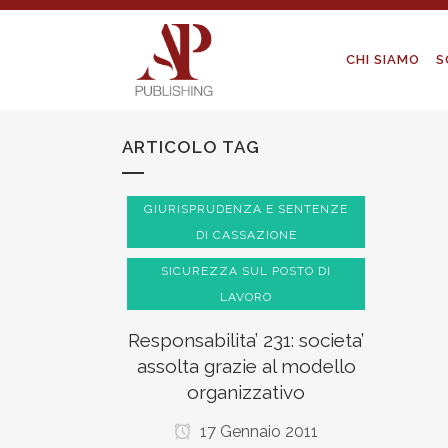
CHI SIAMO
S
ARTICOLO TAG
GIURISPRUDENZA E SENTENZE
DI CASSAZIONE
SICUREZZA SUL POSTO DI
LAVORO
Responsabilita’ 231: societa’
assolta grazie al modello
organizzativo
17 Gennaio 2011