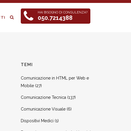
HAI BISOGNO DI CONSULENZA?
050.7214388
TI
TEMI
Comunicazione in HTML per Web e
Mobile
(27)
Comunicazione Tecnica
(137)
Comunicazione Visuale
(6)
Dispositivi Medici
(1)