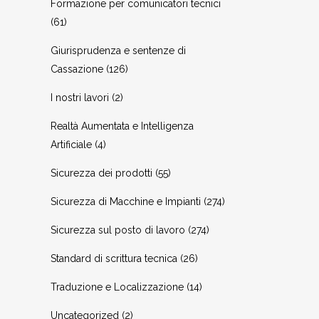
Formazione per comunicatori tecnici
(61)
Giurisprudenza e sentenze di
Cassazione
(126)
I nostri lavori
(2)
Realtà Aumentata e Intelligenza
Artificiale
(4)
Sicurezza dei prodotti
(55)
Sicurezza di Macchine e Impianti
(274)
Sicurezza sul posto di lavoro
(274)
Standard di scrittura tecnica
(26)
Traduzione e Localizzazione
(14)
Uncategorized
(2)