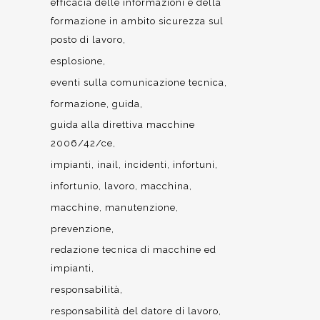
efficacia delle informazioni e della
formazione in ambito sicurezza sul
posto di lavoro
esplosione
eventi sulla comunicazione tecnica
formazione
guida
guida alla direttiva macchine
2006/42/ce
impianti
inail
incidenti
infortuni
infortunio
lavoro
macchina
macchine
manutenzione
prevenzione
redazione tecnica di macchine ed
impianti
responsabilità
responsabilità del datore di lavoro