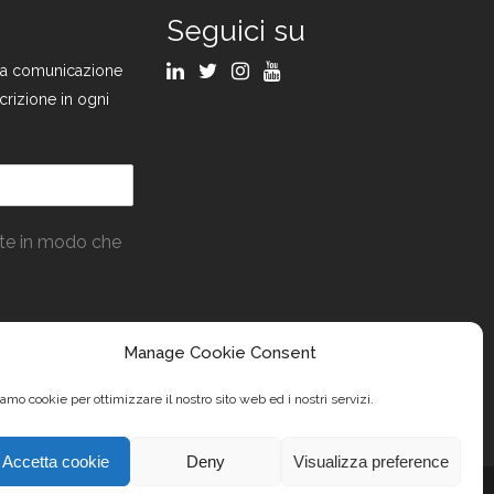
Seguici su
ulla comunicazione
crizione in ogni
ate in modo che
Manage Cookie Consent
amo cookie per ottimizzare il nostro sito web ed i nostri servizi.
Accetta cookie
Deny
Visualizza preference