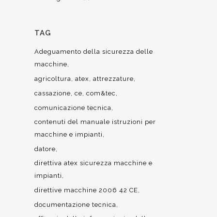
TAG
Adeguamento della sicurezza delle
macchine
agricoltura
atex
attrezzature
cassazione
ce
com&tec
comunicazione tecnica
contenuti del manuale istruzioni per
macchine e impianti
datore
direttiva atex sicurezza macchine e
impianti
direttive macchine 2006 42 CE
documentazione tecnica