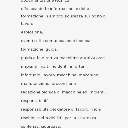
documentazione tecnica
efficacia delle informazioni e della
formazione in ambito sicurezza sul posto di
lavoro
esplosione
eventi sulla comunicazione tecnica
formazione
guida
guida alla direttiva macchine 2006/42/ce
impianti
inail
incidenti
infortuni
infortunio
lavoro
macchina
macchine
manutenzione
prevenzione
redazione tecnica di macchine ed impianti
responsabilità
responsabilità del datore di lavoro
rischi
rischio
scelta del DPI per la sicurezza
sentenza
sicurezza