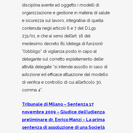
disciplina avente ad oggetto i modelli di
organizzazione e gestione in materia di salute
e sicurezza sul lavoro, integrativa di quella
contenuta negli articoli 6 e 7 del D.Lgs.
231/01, e che ai sensi dell’art. 16 del
medesimo decreto 81 (delega di funzioni)
“l’obbligo” di vigilanza posto in capo al
delegante sul corretto espletamento delle
attività delegate “si intende assolto in caso di
adozione ed efficace attuazione del modello
di verifica e controllo di cui all’articolo 30,
comma 4”.
Tribunale di Milano – Sentenza 17
novembre 2009 – Giudice dell’udienza
preliminare dr. Enrico Manzi – La prima
sentenza di assoluzione di una Società