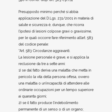
Presupposto minimo perché si abbia
applicazione del D.Lgs. 231/2001 in materia di
salute e sicurezza è, dunque, che ricorra
l’ipotesi di lesioni colpose gravi o gravissime,
per le quali occorre fare riferimento all’art. 583
del codice penale:
“Art. 583 Circostanze aggravanti.
La lesione personale è grave, e si applica la
reclusione da tre a sette anni:
1) se dal fatto deriva una malattia che metta in
pericolo la vita della persona offesa, ovvero
una malattia o un’incapacità di attendere alle
ordinarie occupazioni per un tempo superiore
ai quaranta giorni;
2) se il fatto produce l’indebolimento
permanente di un senso o di un organo;