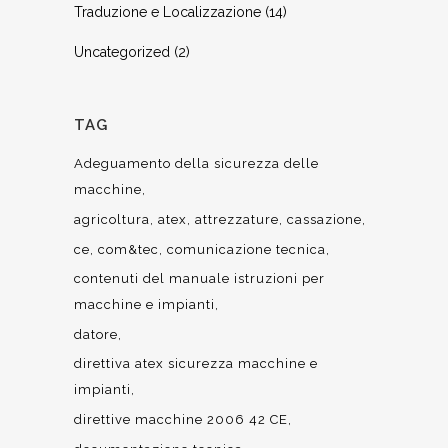
Traduzione e Localizzazione
(14)
Uncategorized
(2)
TAG
Adeguamento della sicurezza delle
macchine
agricoltura
atex
attrezzature
cassazione
ce
com&tec
comunicazione tecnica
contenuti del manuale istruzioni per
macchine e impianti
datore
direttiva atex sicurezza macchine e
impianti
direttive macchine 2006 42 CE