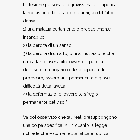
La lesione personale è gravissima, e si applica
la reclusione da sei a dodici anni, se dal fatto
deriva:
1) una malattia certamente o probabilmente
insanabile;
2) la perdita di un senso;
3) la perdita di un arto, o una mutilazione che
renda l’arto inservibile, ovvero la perdita
dell’uso di un organo o della capacità di
procreare, ovvero una permanente e grave
difficoltà della favella;
4) la deformazione, ovvero lo sfregio
permanente del viso.”
Va poi osservato che tali reati presuppongono
una colpa specifica [2] in quanto la legge
richiede che – come recita l’attuale rubrica