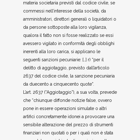
materia societaria previsti dal codice civile, se
commessi nell’interesse della società, da
amministratori, direttori generali o liquidatori o
da persone sottoposte alla loro vigilanza,
qualora il fatto non si fosse realizzato se essi
avessero vigilato in conformità degli obblighi
inerenti alla loro carica, si applicano le
seguenti sanzioni pecuniarie: […] r) “per il
delitto di aggiotaggio, previsto dall’articolo
2637 del codice civile, la sanzione pecuniaria
da duecento a cinquecento quote”.
L’art. 2637 (“Aggiotaggio”), a sua volta, prevede
che “chiunque diffonde notizie false, ovvero
pone in essere operazioni simulate o altri
artifici concretamente idonei a provocare una
sensibile alterazione del prezzo di strumenti
finanziari non quotati o per i quali non è stata