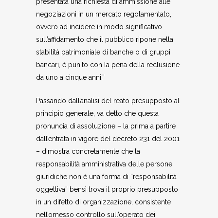
presentata una richiesta di ammissione alle
negoziazioni in un mercato regolamentato,
ovvero ad incidere in modo significativo
sull’affidamento che il pubblico ripone nella
stabilità patrimoniale di banche o di gruppi
bancari, è punito con la pena della reclusione
da uno a cinque anni.”
Passando dall’analisi del reato presupposto al
principio generale, va detto che questa
pronuncia di assoluzione – la prima a partire
dall’entrata in vigore del decreto 231 del 2001
– dimostra concretamente che la
responsabilità amministrativa delle persone
giuridiche non è una forma di “responsabilità
oggettiva” bensì trova il proprio presupposto
in un difetto di organizzazione, consistente
nell’omesso controllo sull’operato dei