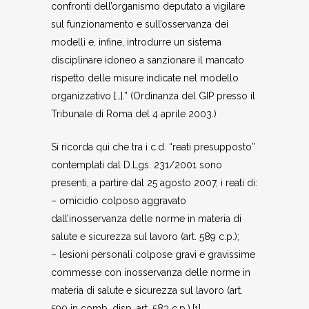
confronti dell’organismo deputato a vigilare
sul funzionamento e sull’osservanza dei
modelli e, infine, introdurre un sistema
disciplinare idoneo a sanzionare il mancato
rispetto delle misure indicate nel modello
organizzativo […].” (Ordinanza del GIP presso il
Tribunale di Roma del 4 aprile 2003.)
Si ricorda qui che tra i c.d. “reati presupposto”
contemplati dal D.Lgs. 231/2001 sono
presenti, a partire dal 25 agosto 2007, i reati di:
– omicidio colposo aggravato
dall’inosservanza delle norme in materia di
salute e sicurezza sul lavoro (art. 589 c.p.);
– lesioni personali colpose gravi e gravissime
commesse con inosservanza delle norme in
materia di salute e sicurezza sul lavoro (art.
590 in comb. disp. art. 583 c.p.).[1]