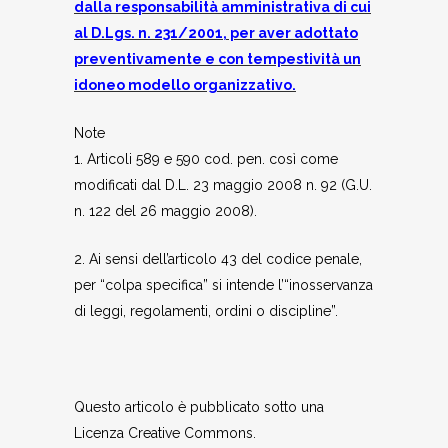
dalla responsabilità amministrativa di cui
al D.Lgs. n. 231/2001, per aver adottato
preventivamente e con tempestività un
idoneo modello organizzativo.
Note
1. Articoli 589 e 590 cod. pen. così come
modificati dal D.L. 23 maggio 2008 n. 92 (G.U.
n. 122 del 26 maggio 2008).
2. Ai sensi dell’articolo 43 del codice penale,
per “colpa specifica” si intende l’“inosservanza
di leggi, regolamenti, ordini o discipline”.
Questo articolo è pubblicato sotto una
Licenza Creative Commons.