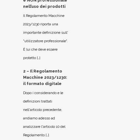
e NON professionale
nell’uso dei prodotti
Il Regolamento Macchine
2023/1230 riporta una
importante definizione sull'
"utilizzatore professionale".
È lui che deve essere
protetto […]
2 – Il Regolamento
Macchine 2023/1230:
il formato digitale
Dopo i considerando e le
definizioni trattati
nell'articolo precedente,
andiamo adesso ad
analizzare l'articolo 10 del
Regolamento […]