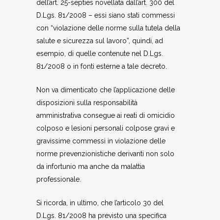
dell’art. 25-septies novellata dall’art. 300 del
D.Lgs. 81/2008 – essi siano stati commessi
con “violazione delle norme sulla tutela della
salute e sicurezza sul lavoro”, quindi, ad
esempio, di quelle contenute nel D.Lgs.
81/2008 o in fonti esterne a tale decreto.
Non va dimenticato che l’applicazione delle
disposizioni sulla responsabilità
amministrativa consegue ai reati di omicidio
colposo e lesioni personali colpose gravi e
gravissime commessi in violazione delle
norme prevenzionistiche derivanti non solo
da infortunio ma anche da malattia
professionale.
Si ricorda, in ultimo, che l’articolo 30 del
D.Lgs. 81/2008 ha previsto una specifica