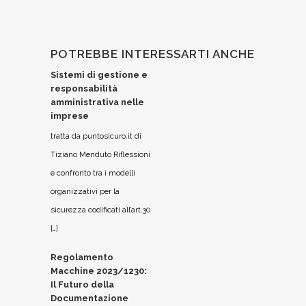
POTREBBE INTERESSARTI ANCHE
Sistemi di gestione e
responsabilità
amministrativa nelle
imprese
tratta da puntosicuro.it di
Tiziano Menduto Riflessioni
e confronto tra i modelli
organizzativi per la
sicurezza codificati all’art.30
[…]
Regolamento
Macchine 2023/1230:
Il Futuro della
Documentazione