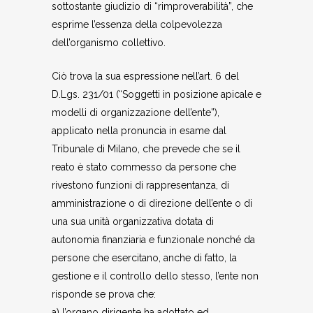
sottostante giudizio di “rimproverabilità”, che
esprime l’essenza della colpevolezza
dell’organismo collettivo.
Ciò trova la sua espressione nell’art. 6 del
D.Lgs. 231/01 (“Soggetti in posizione apicale e
modelli di organizzazione dell’ente”),
applicato nella pronuncia in esame dal
Tribunale di Milano, che prevede che se il
reato è stato commesso da persone che
rivestono funzioni di rappresentanza, di
amministrazione o di direzione dell’ente o di
una sua unità organizzativa dotata di
autonomia finanziaria e funzionale nonché da
persone che esercitano, anche di fatto, la
gestione e il controllo dello stesso, l’ente non
risponde se prova che:
a) l’organo dirigente ha adottato ed