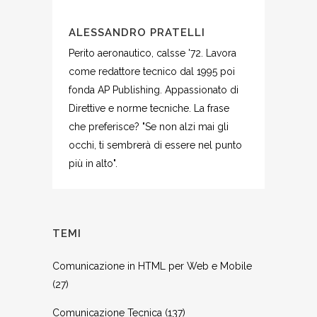
ALESSANDRO PRATELLI
Perito aeronautico, calsse '72. Lavora
come redattore tecnico dal 1995 poi
fonda AP Publishing. Appassionato di
Direttive e norme tecniche. La frase
che preferisce? "Se non alzi mai gli
occhi, ti sembrerà di essere nel punto
più in alto".
TEMI
Comunicazione in HTML per Web e Mobile
(27)
Comunicazione Tecnica
(137)