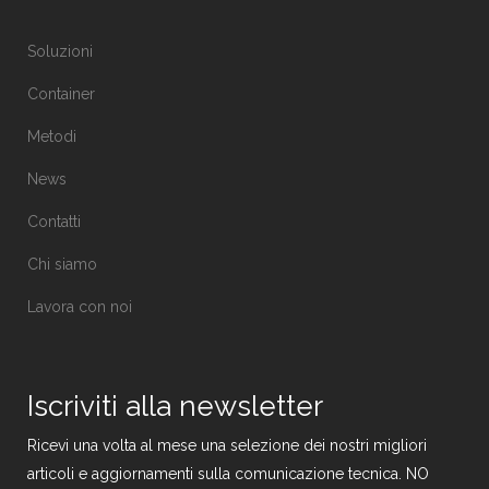
Soluzioni
Container
Metodi
News
Contatti
Chi siamo
Lavora con noi
Iscriviti alla newsletter
Ricevi una volta al mese una selezione dei nostri migliori
articoli e aggiornamenti sulla comunicazione tecnica. NO