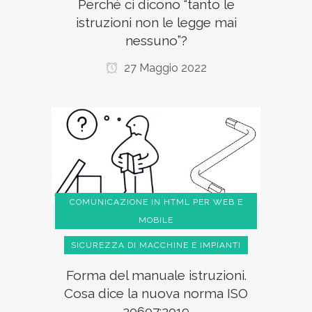
Perché ci dicono “tanto le
istruzioni non le legge mai
nessuno”?
27 Maggio 2022
COMUNICAZIONE IN HTML PER WEB E
MOBILE
SICUREZZA DI MACCHINE E IMPIANTI
Forma del manuale istruzioni.
Cosa dice la nuova norma ISO
20607:2019