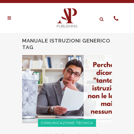
MANUALE ISTRUZIONI GENERICO
TAG
COMUNICAZIONE TECNICA