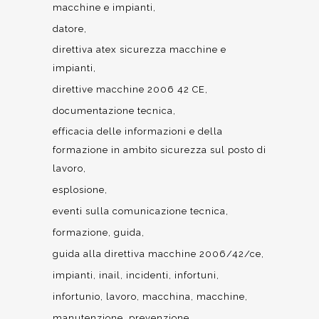
macchine e impianti
datore
direttiva atex sicurezza macchine e
impianti
direttive macchine 2006 42 CE
documentazione tecnica
efficacia delle informazioni e della
formazione in ambito sicurezza sul posto di
lavoro
esplosione
eventi sulla comunicazione tecnica
formazione
guida
guida alla direttiva macchine 2006/42/ce
impianti
inail
incidenti
infortuni
infortunio
lavoro
macchina
macchine
manutenzione
prevenzione