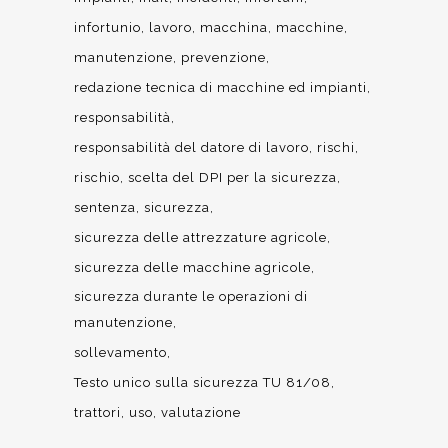
infortunio
lavoro
macchina
macchine
manutenzione
prevenzione
redazione tecnica di macchine ed impianti
responsabilità
responsabilità del datore di lavoro
rischi
rischio
scelta del DPI per la sicurezza
sentenza
sicurezza
sicurezza delle attrezzature agricole
sicurezza delle macchine agricole
sicurezza durante le operazioni di
manutenzione
sollevamento
Testo unico sulla sicurezza TU 81/08
trattori
uso
valutazione