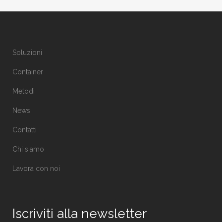
Soluzioni
Container
Metodi
News
Contatti
Chi siamo
Lavora con noi
Iscriviti alla newsletter