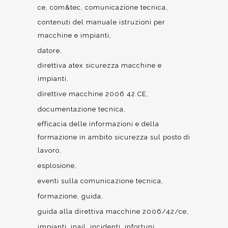
ce
com&tec
comunicazione tecnica
contenuti del manuale istruzioni per
macchine e impianti
datore
direttiva atex sicurezza macchine e
impianti
direttive macchine 2006 42 CE
documentazione tecnica
efficacia delle informazioni e della
formazione in ambito sicurezza sul posto di
lavoro
esplosione
eventi sulla comunicazione tecnica
formazione
guida
guida alla direttiva macchine 2006/42/ce
impianti
inail
incidenti
infortuni