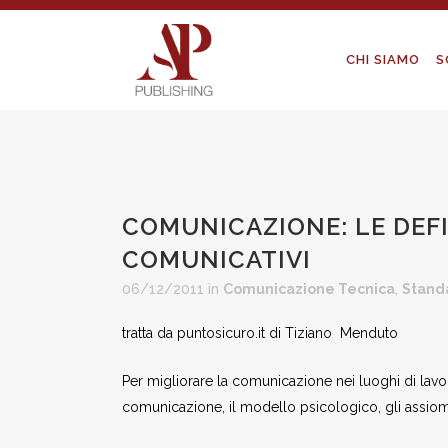
CHI SIAMO
S
COMUNICAZIONE: LE DEFIN
COMUNICATIVI
06/12/2011
in
Comunicazione Tecnica
,
Standa
tratta da puntosicuro.it di Tiziano Menduto
Per migliorare la comunicazione nei luoghi di lavor
comunicazione, il modello psicologico, gli assiomi 