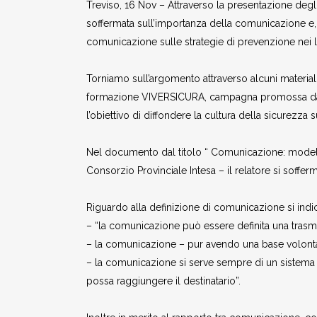
Treviso, 16 Nov – Attraverso la presentazione degli
soffermata sull’importanza della comunicazione e, i
comunicazione sulle strategie di prevenzione nei l
Torniamo sull’argomento attraverso alcuni materiali
formazione VIVERSICURA, campagna promossa dall’
l’obiettivo di diffondere la cultura della sicurezza 
Nel documento dal titolo “ Comunicazione: modelli 
Consorzio Provinciale Intesa – il relatore si soffer
Riguardo alla definizione di comunicazione si indi
– “la comunicazione può essere definita una trasmi
– la comunicazione – pur avendo una base volontar
– la comunicazione si serve sempre di un sistema 
possa raggiungere il destinatario”.