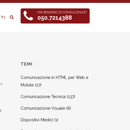
HAI BISOGNO DI CONSULENZA?
050.7214388
TI
TEMI
Comunicazione in HTML per Web e
re
Mobile
(27)
Comunicazione Tecnica
(137)
Comunicazione Visuale
(6)
i
Dispositivi Medici
(1)