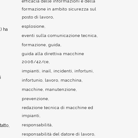
efficacia delle informazioni e della
formazione in ambito sicurezza sul
posto di lavoro
esplosione
) ha
eventi sulla comunicazione tecnica
formazione
guida
guida alla direttiva macchine
2006/42/ce
impianti
inail
incidenti
infortuni
i
infortunio
lavoro
macchina
macchine
manutenzione
prevenzione
redazione tecnica di macchine ed
impianti
responsabilità
atto,
responsabilità del datore di lavoro