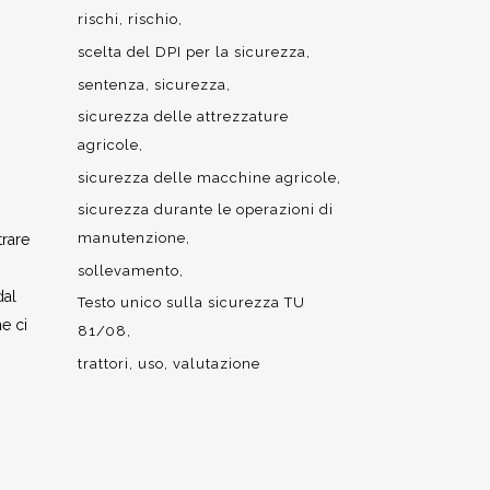
rischi
rischio
scelta del DPI per la sicurezza
sentenza
sicurezza
sicurezza delle attrezzature
agricole
sicurezza delle macchine agricole
sicurezza durante le operazioni di
manutenzione
trare
sollevamento
dal
Testo unico sulla sicurezza TU
e ci
81/08
trattori
uso
valutazione