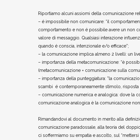
Riportiamo alcuni assiomi della comunicazione rel
– é impossibile non comunicare: “il comportament
comportamento e non é possibile avere un non compor
valore di messaggio. Qualsiasi interazione influen
quando é conscia, intenzionale e/o efficace”;
– la comunicazione implica almeno 2 livelli: un live
– importanza della metacomunicazione: “è possi
(metacomunicazione = comunicazione sulla comun
– importanza della punteggiatura: ”la comunicazio
scambi é contemporaneamente stimolo, risposta e
– comunicazione numerica e analogica: dove la c
comunicazione analogica è la comunicazione non 
Rimandandovi al documento in merito alla definizio
comunicazione paradossale, alla teoria del doppio
ci soffermiamo su empatia e ascolto, sul “mettersi 