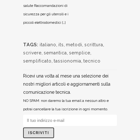
salute Raccomandazioni di
sicurezza per gli utensili e i
piccoli elettrodomestici […]
TAGS:
italiano
,
its
,
metodi
,
scrittura
,
scrivere
,
semantica
,
semplice
,
semplificato
,
tassionomia
,
tecnico
Ricevi una volta al mese una selezione dei
nostri migliori articoli e aggiornamenti sulla
comunicazione tecnica.
NO SPAM: non daremo la tua email a nessun altro e
potrai cancellare la tua iscrizione in ogni momento.