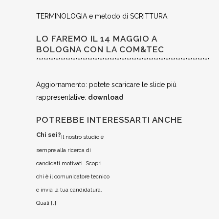
TERMINOLOGIA e metodo di SCRITTURA.
LO FAREMO IL 14 MAGGIO A
BOLOGNA CON LA COM&TEC
***********************************************************************
Aggiornamento: potete scaricare le slide più
rappresentative:
download
POTREBBE INTERESSARTI ANCHE
Chi sei?
Il nostro studio è
sempre alla ricerca di
candidati motivati. Scopri
chi è il comunicatore tecnico
e invia la tua candidatura.
Quali […]