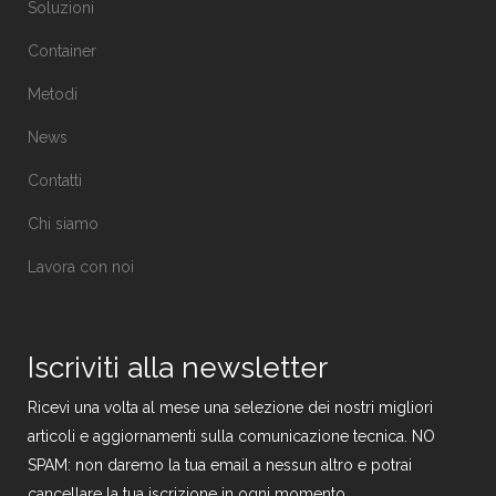
Soluzioni
Container
Metodi
News
Contatti
Chi siamo
Lavora con noi
Iscriviti alla newsletter
Ricevi una volta al mese una selezione dei nostri migliori
articoli e aggiornamenti sulla comunicazione tecnica. NO
SPAM: non daremo la tua email a nessun altro e potrai
cancellare la tua iscrizione in ogni momento.