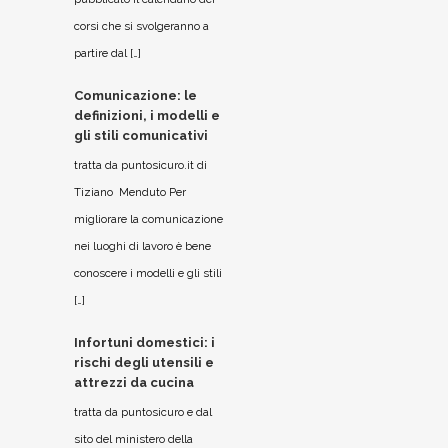
corsi che si svolgeranno a
partire dal […]
Comunicazione: le
definizioni, i modelli e
gli stili comunicativi
tratta da puntosicuro.it di
Tiziano Menduto Per
migliorare la comunicazione
nei luoghi di lavoro è bene
conoscere i modelli e gli stili
[…]
Infortuni domestici: i
rischi degli utensili e
attrezzi da cucina
tratta da puntosicuro e dal
sito del ministero della