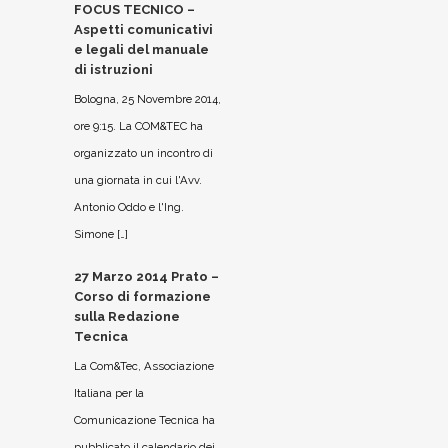
FOCUS TECNICO –
Aspetti comunicativi
e legali del manuale
di istruzioni
Bologna, 25 Novembre 2014,
ore 9:15. La COM&TEC ha
organizzato un incontro di
una giornata in cui l'Avv.
Antonio Oddo e l'Ing.
Simone […]
27 Marzo 2014 Prato –
Corso di formazione
sulla Redazione
Tecnica
La Com&Tec, Associazione
Italiana per la
Comunicazione Tecnica ha
pubblicato il calendario dei