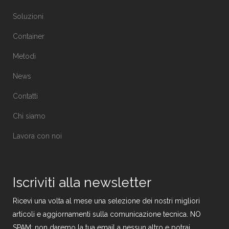
Soluzioni
Container
Metodi
News
Contatti
Chi siamo
Lavora con noi
Iscriviti alla newsletter
Ricevi una volta al mese una selezione dei nostri migliori
articoli e aggiornamenti sulla comunicazione tecnica. NO
SPAM: non daremo la tua email a nessun altro e potrai