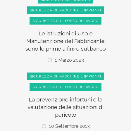
SICUREZZA DI MACCHINE E IMPIANTI
SICUREZZA SUL POSTO DI LAVORO
Le istruzioni di Uso e
Manutenzione del Fabbricante
sono le prime a finire sul banco
1 Marzo 2023
SICUREZZA DI MACCHINE E IMPIANTI
SICUREZZA SUL POSTO DI LAVORO
La prevenzione infortuni e la
valutazione delle situazioni di
pericolo
10 Settembre 2013