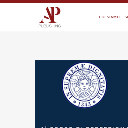
CHI SIAMO
S