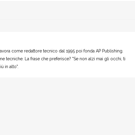
 Lavora come redattore tecnico dal 1995 poi fonda AP Publishing.
e tecniche. La frase che preferisce? "Se non alzi mai gli occhi, ti
 in alto".