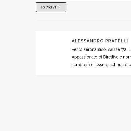
ALESSANDRO PRATELLI
Perito aeronautico, calsse '72.
Appassionato di Direttive e norm
sembrerà di essere nel punto più