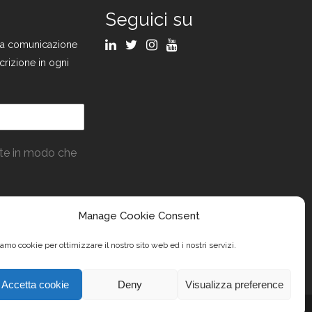
Seguici su
ulla comunicazione
crizione in ogni
ate in modo che
Manage Cookie Consent
amo cookie per ottimizzare il nostro sito web ed i nostri servizi.
Accetta cookie
Deny
Visualizza preference