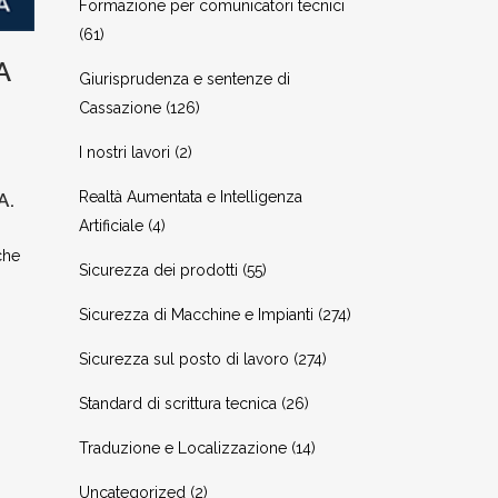
Formazione per comunicatori tecnici
(61)
A
Giurisprudenza e sentenze di
Cassazione
(126)
I nostri lavori
(2)
Realtà Aumentata e Intelligenza
A.
Artificiale
(4)
che
Sicurezza dei prodotti
(55)
Sicurezza di Macchine e Impianti
(274)
Sicurezza sul posto di lavoro
(274)
Standard di scrittura tecnica
(26)
Traduzione e Localizzazione
(14)
Uncategorized
(2)