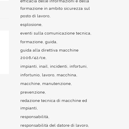
efficacia delle informazioni e della
formazione in ambito sicurezza sul
posto di lavoro
esplosione
eventi sulla comunicazione tecnica
formazione
guida
guida alla direttiva macchine
2006/42/ce
impianti
inail
incidenti
infortuni
infortunio
lavoro
macchina
macchine
manutenzione
prevenzione
redazione tecnica di macchine ed
impianti
responsabilità
responsabilità del datore di lavoro