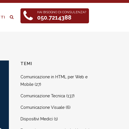
HAI BISOGNO DI CONSULENZA?
050.7214388
TI
TEMI
Comunicazione in HTML per Web e
Mobile
(27)
Comunicazione Tecnica
(137)
Comunicazione Visuale
(6)
Dispositivi Medici
(1)