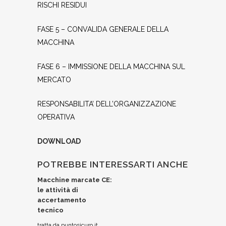
RISCHI RESIDUI
FASE 5 – CONVALIDA GENERALE DELLA
MACCHINA
FASE 6 – IMMISSIONE DELLA MACCHINA SUL
MERCATO
RESPONSABILITA’ DELL’ORGANIZZAZIONE
OPERATIVA
DOWNLOAD
POTREBBE INTERESSARTI ANCHE
Macchine marcate CE:
le attività di
accertamento
tecnico
tratta da puntosicuro.it