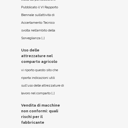
Pubblicato il VI Rapporto
Biennale sull’attività di
Accertamento Tecnico
svolta nell’ambito della
Sorveglianza […]
Uso delle
attrezzature nel
comparto agricolo
vi riporto questo sito che
riporta indicazioni utili
sull'uso delle attrezzature di
lavoro nel comparto […]
Vendita di macchine
non conformi: quali
rischi per il
fabbricante