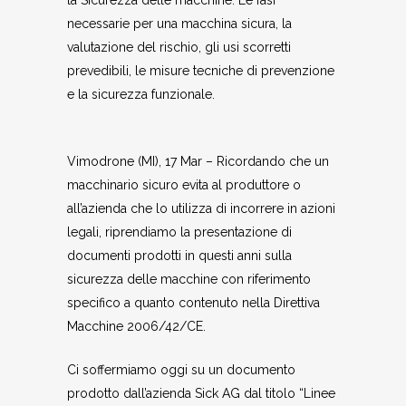
la Sicurezza delle macchine. Le fasi
necessarie per una macchina sicura, la
valutazione del rischio, gli usi scorretti
prevedibili, le misure tecniche di prevenzione
e la sicurezza funzionale.
Vimodrone (MI), 17 Mar – Ricordando che un
macchinario sicuro evita al produttore o
all’azienda che lo utilizza di incorrere in azioni
legali, riprendiamo la presentazione di
documenti prodotti in questi anni sulla
sicurezza delle macchine con riferimento
specifico a quanto contenuto nella Direttiva
Macchine 2006/42/CE.
Ci soffermiamo oggi su un documento
prodotto dall’azienda Sick AG dal titolo “Linee