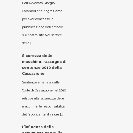
Dell'Avvocato Giorgio
Caramori che ringraziamo
per aver concesso la
pubblicazione dell'articolo
sul nostro sito Nel settore
della […]
Sicurezza delle
macchine: rassegna di
sentenze 2010 della
Cassazione
Sentenze emanate dalla
Corte di Cassazione nel 2010
relative alla sicurezza delle
macchine: le responsabilità
del fabbricante, il valore […]
L’influenza della
comunicazione sulle