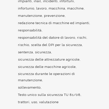
impianti
inail
incidenti
infortuni
infortunio
lavoro
macchina
macchine
manutenzione
prevenzione
redazione tecnica di macchine ed impianti
responsabilità
responsabilità del datore di lavoro
rischi
rischio
scelta del DPI per la sicurezza
sentenza
sicurezza
sicurezza delle attrezzature agricole
sicurezza delle macchine agricole
sicurezza durante le operazioni di
manutenzione
sollevamento
Testo unico sulla sicurezza TU 81/08
trattori
uso
valutazione