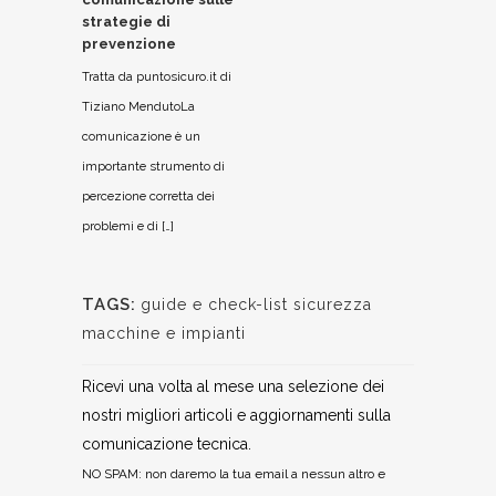
strategie di
prevenzione
Tratta da puntosicuro.it di
Tiziano MendutoLa
comunicazione è un
importante strumento di
percezione corretta dei
problemi e di […]
TAGS:
guide e check-list sicurezza
macchine e impianti
Ricevi una volta al mese una selezione dei
nostri migliori articoli e aggiornamenti sulla
comunicazione tecnica.
NO SPAM: non daremo la tua email a nessun altro e