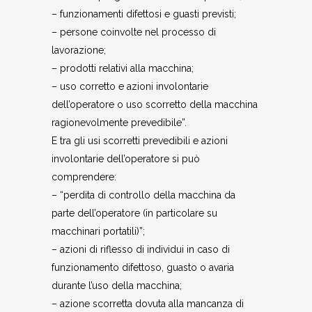
– funzionamenti difettosi e guasti previsti;
– persone coinvolte nel processo di
lavorazione;
– prodotti relativi alla macchina;
– uso corretto e azioni involontarie
dell’operatore o uso scorretto della macchina
ragionevolmente prevedibile”.
E tra gli usi scorretti prevedibili e azioni
involontarie dell’operatore si può
comprendere:
– “perdita di controllo della macchina da
parte dell’operatore (in particolare su
macchinari portatili)”;
– azioni di riflesso di individui in caso di
funzionamento difettoso, guasto o avaria
durante l’uso della macchina;
– azione scorretta dovuta alla mancanza di