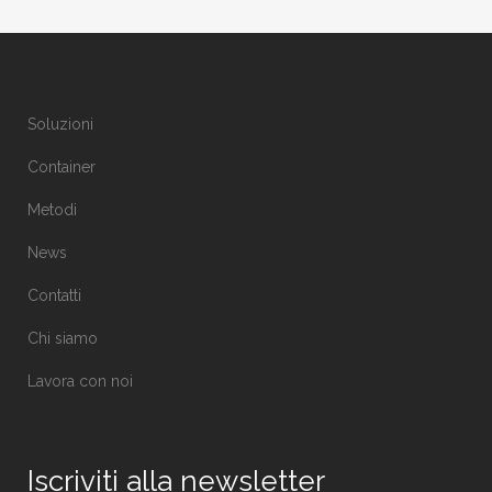
Soluzioni
Container
Metodi
News
Contatti
Chi siamo
Lavora con noi
Iscriviti alla newsletter