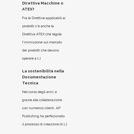
Direttiva Macchine o
ATEX?
Fra le Direttive applicabili ai
prodotti c'è anche la
Direttiva ATEX che regola
l'immissione sul mercato
dei prodotti che devono
operare a […]
La sostenibilità nella
Documentazione
Tecnica
Nel corso degli anni, e
grazie alla collaborazione
con numerosi clienti, AP
Publishing ha perfezionato
il processo di creazione di […]