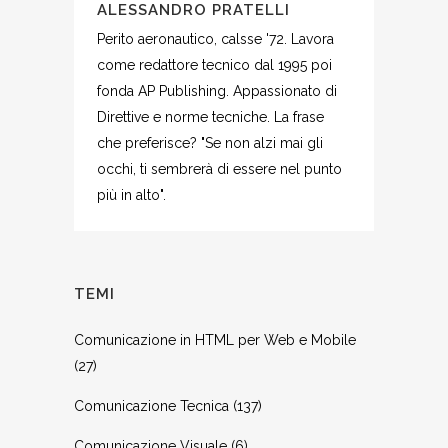
ALESSANDRO PRATELLI
Perito aeronautico, calsse '72. Lavora
come redattore tecnico dal 1995 poi
fonda AP Publishing. Appassionato di
Direttive e norme tecniche. La frase
che preferisce? "Se non alzi mai gli
occhi, ti sembrerà di essere nel punto
più in alto".
TEMI
Comunicazione in HTML per Web e Mobile
(27)
Comunicazione Tecnica
(137)
Comunicazione Visuale
(6)