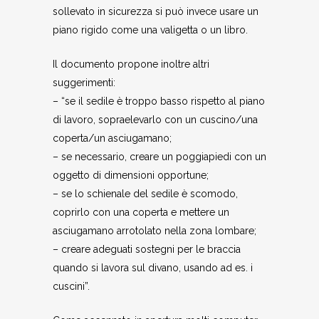
sollevato in sicurezza si può invece usare un
piano rigido come una valigetta o un libro.
Il documento propone inoltre altri
suggerimenti:
– “se il sedile è troppo basso rispetto al piano
di lavoro, sopraelevarlo con un cuscino/una
coperta/un asciugamano;
– se necessario, creare un poggiapiedi con un
oggetto di dimensioni opportune;
– se lo schienale del sedile è scomodo,
coprirlo con una coperta e mettere un
asciugamano arrotolato nella zona lombare;
– creare adeguati sostegni per le braccia
quando si lavora sul divano, usando ad es. i
cuscini”.