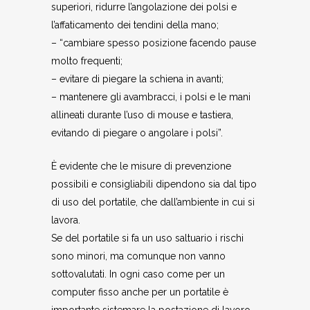
superiori, ridurre l’angolazione dei polsi e
l’affaticamento dei tendini della mano;
– “cambiare spesso posizione facendo pause
molto frequenti;
– evitare di piegare la schiena in avanti;
– mantenere gli avambracci, i polsi e le mani
allineati durante l’uso di mouse e tastiera,
evitando di piegare o angolare i polsi”.
È evidente che le misure di prevenzione
possibili e consigliabili dipendono sia dal tipo
di uso del portatile, che dall’ambiente in cui si
lavora.
Se del portatile si fa un uso saltuario i rischi
sono minori, ma comunque non vanno
sottovalutati. In ogni caso come per un
computer fisso anche per un portatile è