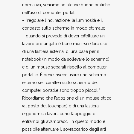
normativa, veniamo ad alcune buone pratiche
nell’uso di computer portatili:
– “regolare l’inclinazione, la luminosità e il
contrasto sullo schermo in modo ottimale;
– quando si prevede di dover effettuare un
lavoro prolungato è bene munirsi e fare uso
di una tastiera esterna, di una base per il
notebook (in modo da sollevare lo schermo)
e di un mouse separati rispetto al computer
portatile. È bene invece usare uno schermo
esterno se i caratteri sullo schermo del
computer portatile sono troppo piccoli”.
Ricordiamo che l’adozione di un mouse ottico
(al posto del touchpad) e di una tastiera
ergonomica favoriscono l’appoggio di
entrambi gli avambracci. In questo modo è
possibile attenuare il sovraccarico degli arti