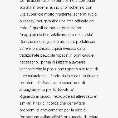
Come accennato in apertura molti computer
portatili moderni hanno uno “schermo con
una superficie molto riflettente (schermi lucidi
o glossy) per garantire una resa ottimale dei
colori”: questi computer presentano
“maggiori rischi di affaticamento della vista”.
Dunque è consigliabile utilizzare portatili con
schermo a cristalli liquidi rivestito dalla
tradizionale pellicola ‘opaca’. In ogni caso è
necessario, “prima di iniziare a lavorare,
verificare che la posizione rispetto alle fonti di
luce naturale e artificiale sia tale da non creare
problemi di riflessi sullo schermo o di
abbagliamento per l’utilizzatore”.
Riguardo ai piccoli netbook e ad attrezzature
similari, l’Inail ci ricorda che per evitare
problemi di affaticamento per la vista è
“opportuno evitare attività prolungate di lettura