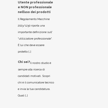
Utente professionale
e NON professionale
nell’uso dei prodotti
Il Regolamento Macchine
2023/1230 riporta una
importante definizione sull'
"utilizzatore professionale".
È lui che deve essere
protetto […]
Chi sei?
Il nostro studio è
sempre alla ricerca di
candidati motivati. Scopri
chi è il comunicatore tecnico
e invia la tua candidatura.
Quali […]