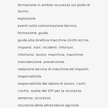
formazione in ambito sicurezza sul posto di
lavoro
esplosione
eventi sulla comunicazione tecnica
formazione
guida
guida alla direttiva macchine 2006/42/ce
impianti
inail
incidenti
infortuni
infortunio
lavoro
macchina
macchine
manutenzione
prevenzione
redazione tecnica di macchine ed impianti
responsabilità
responsabilità del datore di lavoro
rischi
rischio
scelta del DPI per la sicurezza
sentenza
sicurezza
sicurezza delle attrezzature agricole