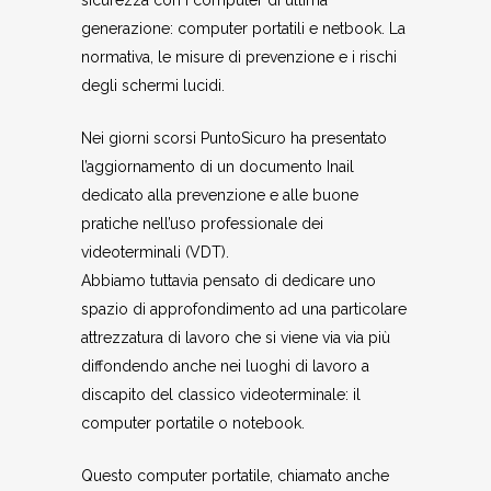
sicurezza con i computer di ultima
generazione: computer portatili e netbook. La
normativa, le misure di prevenzione e i rischi
degli schermi lucidi.
Nei giorni scorsi PuntoSicuro ha presentato
l’aggiornamento di un documento Inail
dedicato alla prevenzione e alle buone
pratiche nell’uso professionale dei
videoterminali (VDT).
Abbiamo tuttavia pensato di dedicare uno
spazio di approfondimento ad una particolare
attrezzatura di lavoro che si viene via via più
diffondendo anche nei luoghi di lavoro a
discapito del classico videoterminale: il
computer portatile o notebook.
Questo computer portatile, chiamato anche