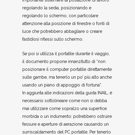
importante sistemare la postazione di lavoro
regolando la sedia, posizionando e
regolando lo schermo, con particolare
attenzione alla posizione di finestre o fonti di
luce che potrebbero abbagliare o creare
fastidiosi riflessi sullo schermo.
Se poi si utilizza il portatile durante il viaggio,
il documento propone innanzitutto di “non
posizionare il computer portatile direttamente
sulle gambe, ma tenerlo un po’ più alto anche
usando un piano di appoggio di fortuna”.
In aggiunta alle indicazioni della guida INAIL, è
necessario sottolineare come non si debba
mai utilizzare come sopralzo una superfice
morbida o un indumento: potrebbero ostruire
fessure e aperture di aerazione causando un
surriscaldamento del PC portatile. Per tenerlo