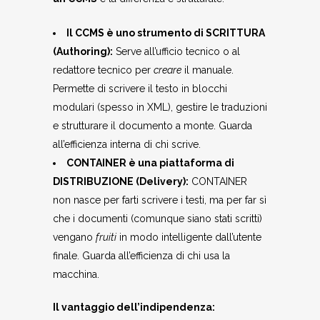
Il CCMS è uno strumento di SCRITTURA
(Authoring):
Serve all’ufficio tecnico o al
redattore tecnico per
creare
il manuale.
Permette di scrivere il testo in blocchi
modulari (spesso in XML), gestire le traduzioni
e strutturare il documento a monte. Guarda
all’efficienza interna di chi scrive.
CONTAINER è una piattaforma di
DISTRIBUZIONE (Delivery):
CONTAINER
non nasce per farti scrivere i testi, ma per far sì
che i documenti (comunque siano stati scritti)
vengano
fruiti
in modo intelligente dall’utente
finale. Guarda all’efficienza di chi usa la
macchina.
Il vantaggio dell’indipendenza: