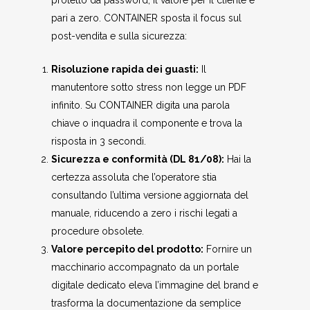
protetto da password, il valore per il cliente è
pari a zero. CONTAINER sposta il focus sul
post-vendita e sulla sicurezza:
Risoluzione rapida dei guasti:
Il
manutentore sotto stress non legge un PDF
infinito. Su CONTAINER digita una parola
chiave o inquadra il componente e trova la
risposta in 3 secondi.
Sicurezza e conformità (DL 81/08):
Hai la
certezza assoluta che l’operatore stia
consultando l’ultima versione aggiornata del
manuale, riducendo a zero i rischi legati a
procedure obsolete.
Valore percepito del prodotto:
Fornire un
macchinario accompagnato da un portale
digitale dedicato eleva l’immagine del brand e
trasforma la documentazione da semplice