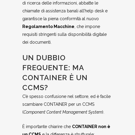
di ricerca delle informazioni, abbatte le
chiamate di assistenza banali all’help desk e
garantisce la piena conformità al nuovo
Regolamento Macchine
, che impone
requisiti stringenti sulla disponibilità digitale
dei documenti.
UN DUBBIO
FREQUENTE: MA
CONTAINER È UN
CCMS?
C’è spesso confusione nel settore, ed è facile
scambiare CONTAINER per un CCMS
(
Component Content Management System
).
È importante chiarire che
CONTAINER non è
un CCMS
e la differenza è strutturale: