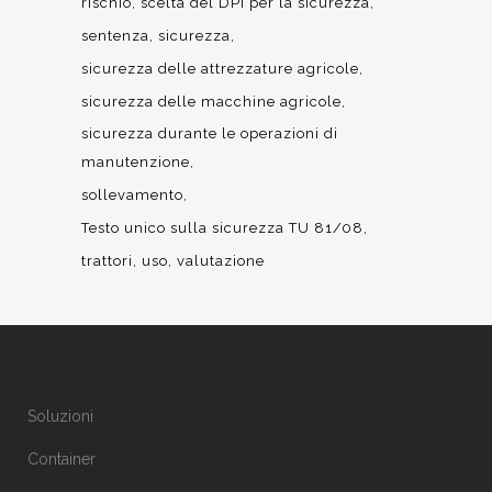
rischio
scelta del DPI per la sicurezza
sentenza
sicurezza
sicurezza delle attrezzature agricole
sicurezza delle macchine agricole
sicurezza durante le operazioni di
manutenzione
sollevamento
Testo unico sulla sicurezza TU 81/08
trattori
uso
valutazione
Soluzioni
Container