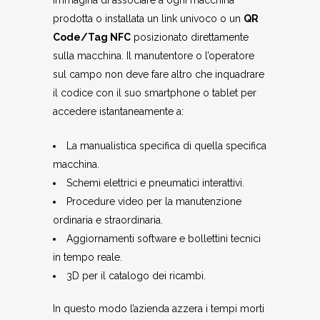
Immagina di associare a ogni macchina
prodotta o installata un link univoco o un
QR
Code/Tag NFC
posizionato direttamente
sulla macchina. Il manutentore o l’operatore
sul campo non deve fare altro che inquadrare
il codice con il suo smartphone o tablet per
accedere istantaneamente a:
La manualistica specifica di quella specifica
macchina.
Schemi elettrici e pneumatici interattivi.
Procedure video per la manutenzione
ordinaria e straordinaria.
Aggiornamenti software e bollettini tecnici
in tempo reale.
3D per il catalogo dei ricambi.
In questo modo l’azienda azzera i tempi morti