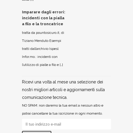
Imparare dagli errori:
incidenti con la pialla
a filo e la troncatrice
tratta da pountosicuro.it, di
Tiziano Menduto Esempi
tratti dall’archivio Ispesl
Infor.mo.: incidenti con
l’utilizzo di pialle a filo e […]
Ricevi una volta al mese una selezione dei
nostri migliori articoli e aggiornamenti sulla
comunicazione tecnica.
NO SPAM: non daremo la tua email a nessun altro e
potrai cancellare la tua iscrizione in ogni momento.