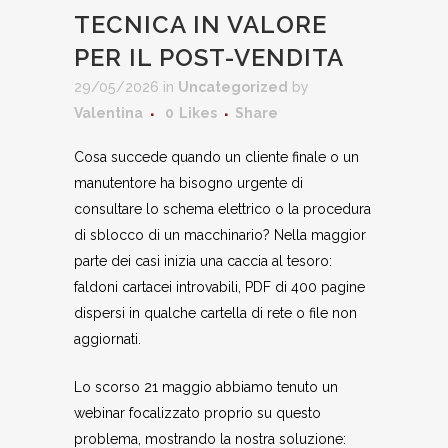
TECNICA IN VALORE
PER IL POST-VENDITA
29/05/2026
in
Uncategorized
by
Valentina
0
Likes
Share
Cosa succede quando un cliente finale o un
manutentore ha bisogno urgente di
consultare lo schema elettrico o la procedura
di sblocco di un macchinario? Nella maggior
parte dei casi inizia una caccia al tesoro:
faldoni cartacei introvabili, PDF di 400 pagine
dispersi in qualche cartella di rete o file non
aggiornati.
Lo scorso 21 maggio abbiamo tenuto un
webinar focalizzato proprio su questo
problema, mostrando la nostra soluzione: