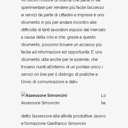
«Il nuovo motore di ricerca che parte in via
sperimentale per rendere più facile l’accesso
ai servizi da parte di cittadini e imprese è uno
strumento in più per andare incontro alle
difficoltà di tanti lavoratori espulsi dal mercato
a causa della crisi e che, grazie a questo
strumento, possono trovare un accesso più
facile ad informazioni ed opportunità. E’ uno
strumento utile anche per le aziende, che
trovano riuniti all’interno di un portale unico i
servizi on line per il disbrigo di pratiche e
l’invio di comunicazioni e dati».
Lo
Assessore Simoncini
ha
detto l’assessore alle attività produttive, lavoro
e formazione Gianfranco Simoncini