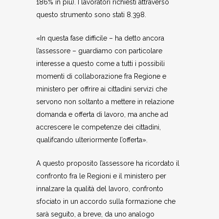
186% in più). I lavoratori richiesti attraverso
questo strumento sono stati 8.398.
«In questa fase difficile – ha detto ancora
l’assessore – guardiamo con particolare
interesse a questo come a tutti i possibili
momenti di collaborazione fra Regione e
ministero per offrire ai cittadini servizi che
servono non soltanto a mettere in relazione
domanda e offerta di lavoro, ma anche ad
accrescere le competenze dei cittadini,
qualifcando ulteriormente l’offerta».
A questo proposito l’assessore ha ricordato il
confronto fra le Regioni e il ministero per
innalzare la qualità del lavoro, confronto
sfociato in un accordo sulla formazione che
sarà seguito, a breve, da uno analogo