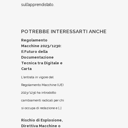
sull’apprendistato.
POTREBBE INTERESSARTI ANCHE
Regolamento
Macchine 2023/1230:
Il Futuro della
Documentazione
Tecnica tra Digitale e
Carta
L'entrata in vigore del
Regolamento Macchine (UE)
2023/1230 ha introdotto
cambiamenti radicali per chi
si occupa di redazione e […]
Rischio di Esplosione,
Direttiva Macchine o