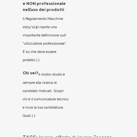
e NON professionale
nell’uso dei prodotti
Il Regolamento Macchine
2023/1230 riporta una
importante definizione sull'
"utilizzatore professionale".
È lui che deve essere
protetto […]
Chi sei?
Il nostro studio è
sempre alla ricerca di
candidati motivati. Scopri
chi è il comunicatore tecnico
e invia la tua candidatura.
Quali […]