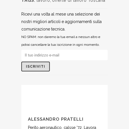
TAGS:
lavoro
,
offerte di lavoro Toscana
Ricevi una volta al mese una selezione dei
nostri migliori articoli e aggiornamenti sulla
comunicazione tecnica.
NO SPAM: non daremo la tua email a nessun altro e
potrai cancellare la tua iscrizione in ogni momento.
ALESSANDRO PRATELLI
Perito aeronautico, calsse '72. Lavora