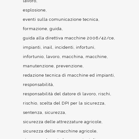
lavoro
esplosione
eventi sulla comunicazione tecnica
formazione
guida
guida alla direttiva macchine 2006/42/ce
impianti
inail
incidenti
infortuni
infortunio
lavoro
macchina
macchine
manutenzione
prevenzione
redazione tecnica di macchine ed impianti
responsabilità
responsabilità del datore di lavoro
rischi
rischio
scelta del DPI per la sicurezza
sentenza
sicurezza
sicurezza delle attrezzature agricole
sicurezza delle macchine agricole