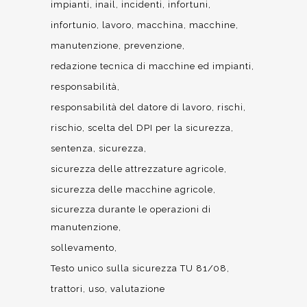
impianti
inail
incidenti
infortuni
infortunio
lavoro
macchina
macchine
manutenzione
prevenzione
redazione tecnica di macchine ed impianti
responsabilità
responsabilità del datore di lavoro
rischi
rischio
scelta del DPI per la sicurezza
sentenza
sicurezza
sicurezza delle attrezzature agricole
sicurezza delle macchine agricole
sicurezza durante le operazioni di
manutenzione
sollevamento
Testo unico sulla sicurezza TU 81/08
trattori
uso
valutazione