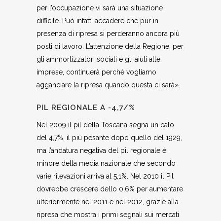
per l’occupazione vi sarà una situazione
difficile. Può infatti accadere che pur in
presenza di ripresa si perderanno ancora più
posti di lavoro. L’attenzione della Regione, per
gli ammortizzatori sociali e gli aiuti alle
imprese, continuerà perchè vogliamo
agganciare la ripresa quando questa ci sarà».
PIL REGIONALE A -4,7/%
Nel 2009 il pil della Toscana segna un calo
del 4,7%, il più pesante dopo quello del 1929,
ma l’andatura negativa del pil regionale è
minore della media nazionale che secondo
varie rilevazioni arriva al 5,1%. Nel 2010 il Pil
dovrebbe crescere dello 0,6% per aumentare
ulteriormente nel 2011 e nel 2012, grazie alla
ripresa che mostra i primi segnali sui mercati