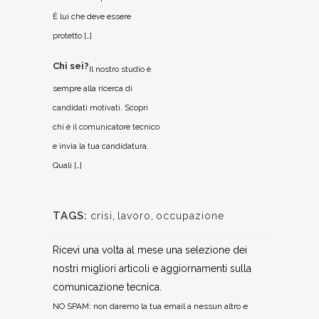
È lui che deve essere
protetto […]
Chi sei?
Il nostro studio è
sempre alla ricerca di
candidati motivati. Scopri
chi è il comunicatore tecnico
e invia la tua candidatura.
Quali […]
TAGS:
crisi
,
lavoro
,
occupazione
Ricevi una volta al mese una selezione dei
nostri migliori articoli e aggiornamenti sulla
comunicazione tecnica.
NO SPAM: non daremo la tua email a nessun altro e