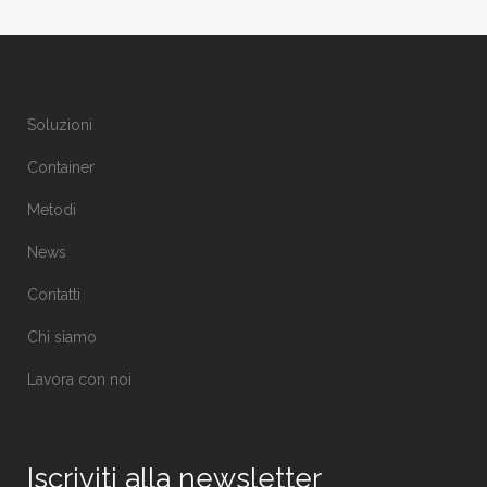
Soluzioni
Container
Metodi
News
Contatti
Chi siamo
Lavora con noi
Iscriviti alla newsletter