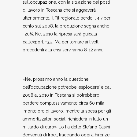
sull’occupazione, con la situazione dei posti
di lavoro in Toscana che si aggraverà
ulteriormente. Il Pil regionale perde il 4,7 per
cento sul 2008, la produzione segna anche
-20%. Nel 2010 la ripresa sarà guidata
dall’export: +3,2. Ma per tornare ai livelli
precedenti alla crisi serviranno 8-12 anni.
«Nel prossimo anno la questione
dell’occupazione potrebbe ‘esplodere’ e dal
2008 al 2010 in Toscana si potrebbero
perdere complessivamente circa 60 mila
‘monte ore di lavoro’, mentre la spesa per gli
ammortizzatori sociali richiederà in tutto un
miliardo di euro». Lo ha detto Stefano Casini
Benvenuti di Irpet, tracciando oggi a Firenze