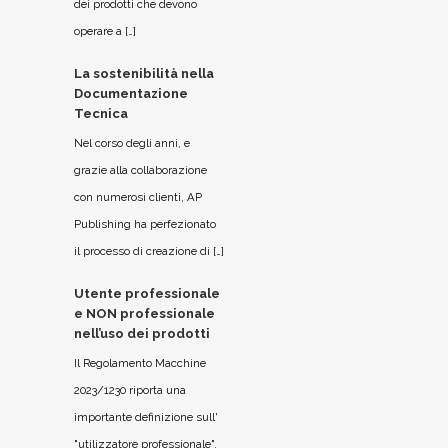
dei prodotti che devono
operare a […]
La sostenibilità nella
Documentazione
Tecnica
Nel corso degli anni, e
grazie alla collaborazione
con numerosi clienti, AP
Publishing ha perfezionato
il processo di creazione di […]
Utente professionale
e NON professionale
nell’uso dei prodotti
Il Regolamento Macchine
2023/1230 riporta una
importante definizione sull'
"utilizzatore professionale".