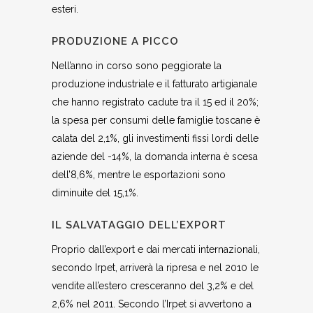
esteri.
PRODUZIONE A PICCO
Nell’anno in corso sono peggiorate la
produzione industriale e il fatturato artigianale
che hanno registrato cadute tra il 15 ed il 20%;
la spesa per consumi delle famiglie toscane è
calata del 2,1%, gli investimenti fissi lordi delle
aziende del -14%, la domanda interna è scesa
dell’8,6%, mentre le esportazioni sono
diminuite del 15,1%.
IL SALVATAGGIO DELL’EXPORT
Proprio dall’export e dai mercati internazionali,
secondo Irpet, arriverà la ripresa e nel 2010 le
vendite all’estero cresceranno del 3,2% e del
2,6% nel 2011. Secondo l’Irpet si avvertono a