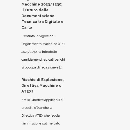
Macchine 2023/1230:
Il Futuro della
Documentazione
Tecnica tra Digitale e
Carta
L'entrata in vigore del
Regolamento Macchine (UE)
2023/1230 ha introdotto
cambiamenti radicali per chi
si occupa di redazione e […]
Rischio di Esplosione,
Direttiva Macchine o
ATEX?
Fra le Direttive applicabili ai
prodotti c'è anche la
Direttiva ATEX che regola
l'immissione sul mercato