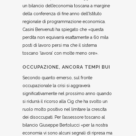
un bilancio dell’economia toscana a margine
della conferenza di fine anno dell’Istituto
regionale di programmazione economica.
Casini Benvenuti ha spiegato che «questa
perdita non equivarrà esattamente a 60 mila
posti di lavoro persi ma che il sistema
toscano ‘lavora’ con molte meno ore».
OCCUPAZIONE, ANCORA TEMPI BUI
Secondo quanto emerso, sul fronte
occupazionale la crisi si aggraverà
significativamente nel prossimo anno quando
si ridurrà il ricorso alla Cig che ha svolto un
ruolo molto positivo nel limitare la crescita
dei disoccupati. Per l’assessore toscano al
bilancio Giuseppe Bertolucci «per la nostra
economia vi sono alcuni segnali di ripresa ma