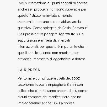
livello internazionale i primi segnali di ripresa
anche se i problemi non sono superati e per
questo l’istituto ha invitato il mondo
economico toscano a «non abbassare la
guardia». Come spiegato da Casini Benvenuti
«la ripresa futura poggerà soprattutto sulle
esportazioni e arriverà dai mercati
internazionali, per questo è importante che in
questi anni le aziende non muoiano per
arrivare al momento di agganciare la ripresa.
LA RIPRESA
Per tornare comunque ai livelli del 2007,
l’economia toscana impiegherà 8 anni con
settori che ci metteranno ancora di più come
alcuni comparti del manifatturiero che ne
impiegheranno anche 12». La ripresa