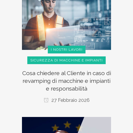
I NOSTRI LAVORI
SICUREZZA DI MACCHINE E IMPIANTI
Cosa chiedere al Cliente in caso di
revamping di macchine e impianti
e responsabilità
27 Febbraio 2026