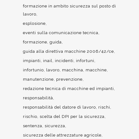
formazione in ambito sicurezza sul posto di
lavoro
esplosione
eventi sulla comunicazione tecnica
formazione
guida
guida alla direttiva macchine 2006/42/ce
impianti
inail
incidenti
infortuni
infortunio
lavoro
macchina
macchine
manutenzione
prevenzione
redazione tecnica di macchine ed impianti
responsabilità
responsabilità del datore di lavoro
rischi
rischio
scelta del DPI per la sicurezza
sentenza
sicurezza
sicurezza delle attrezzature agricole