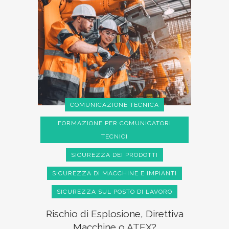
COMUNICAZIONE TECNICA
FORMAZIONE PER COMUNICATORI
TECNICI
SICUREZZA DEI PRODOTTI
SICUREZZA DI MACCHINE E IMPIANTI
SICUREZZA SUL POSTO DI LAVORO
Rischio di Esplosione, Direttiva
Macchine o ATEX?