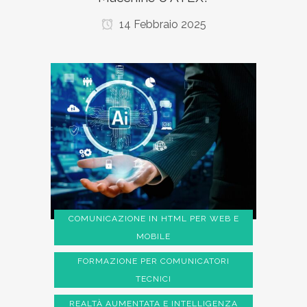
14 Febbraio 2025
COMUNICAZIONE IN HTML PER WEB E
MOBILE
FORMAZIONE PER COMUNICATORI
TECNICI
REALTÀ AUMENTATA E INTELLIGENZA