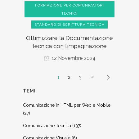
FORMAZIONE PER COMUNICATORI
TECNICI
STANDARD DI SCRITTURA TECNICA
Ottimizzare la Documentazione
tecnica con l’impaginazione
12 Novembre 2024
1
2
3
TEMI
Comunicazione in HTML per Web e Mobile
(27)
Comunicazione Tecnica
(137)
Comunicazione Visuale
(6)